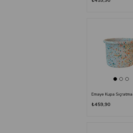
₺459,90
₺459,90