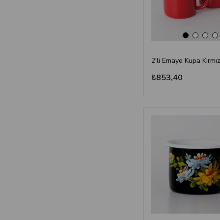
2'li Emaye Kupa Kırmız
₺853,40