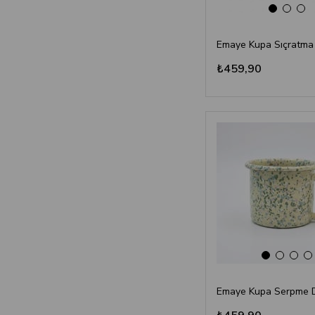
₺459,90