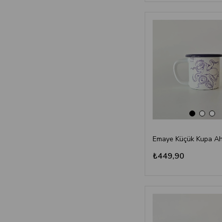
₺449,90