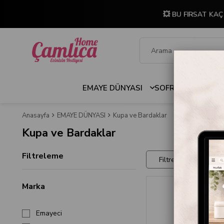
💥 BU FIRSAT KAÇ
EMAYE DÜNYASI
SOFRA & MUTFAK
Anasayfa
EMAYE DÜNYASI
Kupa ve Bardaklar
Kupa ve Bardaklar
Filtreleme
Filtreler
Marka
Emayeci