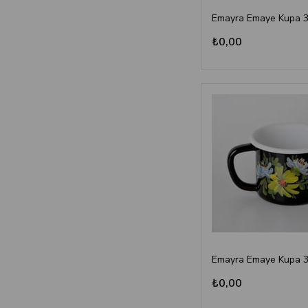
₺0,00
₺0,00