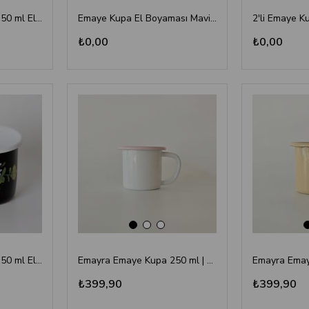
Emayra Emaye Kupa 350 ml El Boyaması | Siyah Çiçekli
Emaye Kupa El Boyaması Mavi Kırmızı Çiçekli
2'li Emaye K
₺0,00
₺0,00
Emayra Emaye Kupa 350 ml El Boyaması | Siyah Sarı Çiçekli
Emayra Emaye Kupa 250 ml | Beyaz Kordon Pembe
₺399,90
₺399,90