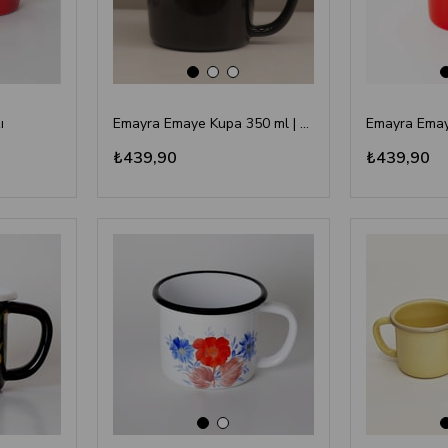
ı
Emayra Emaye Kupa 350 ml | Siyah
₺439,90
₺439,90