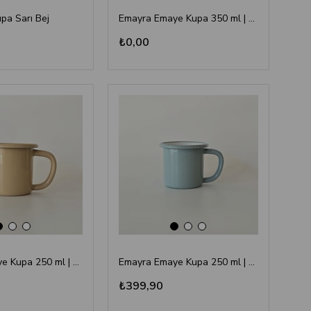
upa Sarı Bej
Emayra Emaye Kupa 350 ml | Sarı Kordon Bej
₺0,00
Emayra Emaye Kupa 250 ml | Bej
Emayra Emaye Kupa 250 ml | T. Mavi
₺399,90