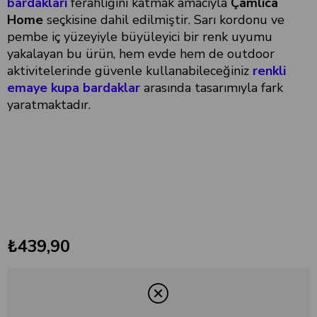
bardakları
ferahlığını katmak amacıyla
Çamlıca
Home
seçkisine dahil edilmiştir. Sarı kordonu ve
pembe iç yüzeyiyle büyüleyici bir renk uyumu
yakalayan bu ürün, hem evde hem de outdoor
aktivitelerinde güvenle kullanabileceğiniz
renkli
emaye kupa bardaklar
arasında tasarımıyla fark
yaratmaktadır.
₺439,90