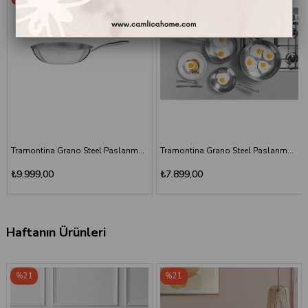
Tramontina Grano Steel Paslanmaz Çelik Tava 30 cm
Tramontina Grano Steel Paslanmaz Çelik Tava 26 cm
₺7.899,00
₺6.999,00
Haftanın Ürünleri
%21
%21