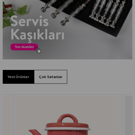
Yeni Ürünler
Çok Satanlar