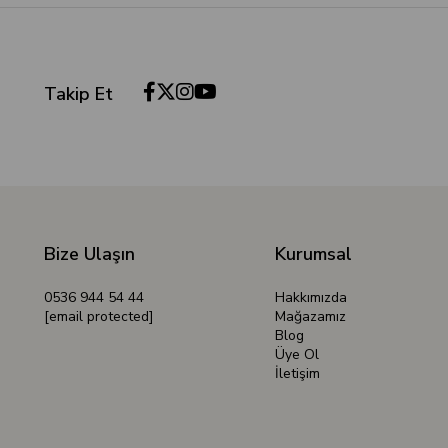
Takip Et
Bize Ulaşın
Kurumsal
0536 944 54 44
Hakkımızda
[email protected]
Mağazamız
Blog
Üye Ol
İletişim