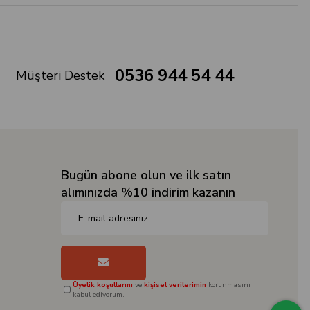
0536 944 54 44
Müşteri Destek
Bugün abone olun ve ilk satın
alımınızda %10 indirim kazanın
Üyelik koşullarını
ve
kişisel verilerimin
korunmasını
kabul ediyorum.