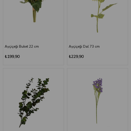
Ayçiçeği Buket 22 cm
Ayçiçeği Dal 73 cm
₺199,90
₺229,90