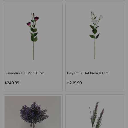
Lisyantus Dal Mor 83 cm
Lisyantus Dal Krem 83 cm
₺249,99
₺219,90