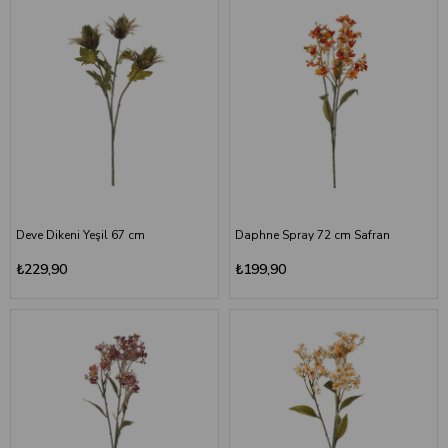
Deve Dikeni Yeşil 67 cm
Daphne Spray 72 cm Safran
₺229,90
₺199,90