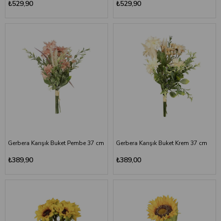
₺529,90
₺529,90
Gerbera Karışık Buket Pembe 37 cm
Gerbera Karışık Buket Krem 37 cm
₺389,90
₺389,00