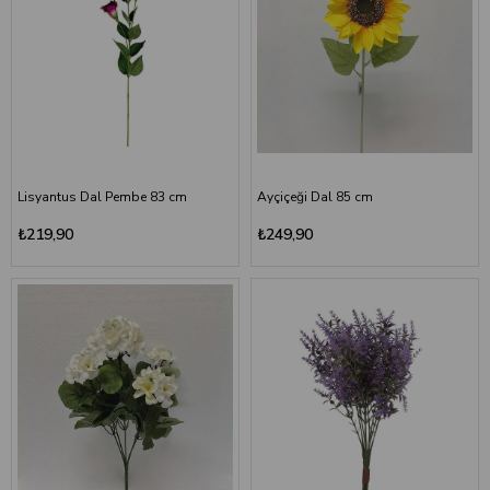
Lisyantus Dal Pembe 83 cm
Ayçiçeği Dal 85 cm
₺219,90
₺249,90