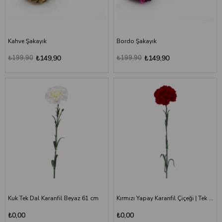
Kahve Şakayık
Bordo Şakayık
₺199,90
₺149,90
₺199,90
₺149,90
Kuk Tek Dal Karanfil Beyaz 61 cm
Kırmızı Yapay Karanfil Çiçeği | Tek Dal 61 cm Dekoratif
₺0,00
₺0,00