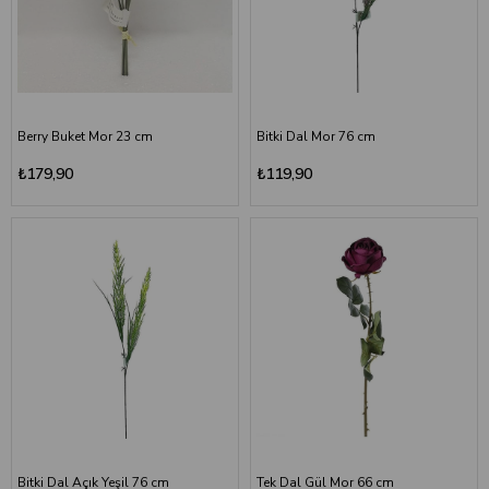
Berry Buket Mor 23 cm
Bitki Dal Mor 76 cm
₺179,90
₺119,90
Bitki Dal Açık Yeşil 76 cm
Tek Dal Gül Mor 66 cm