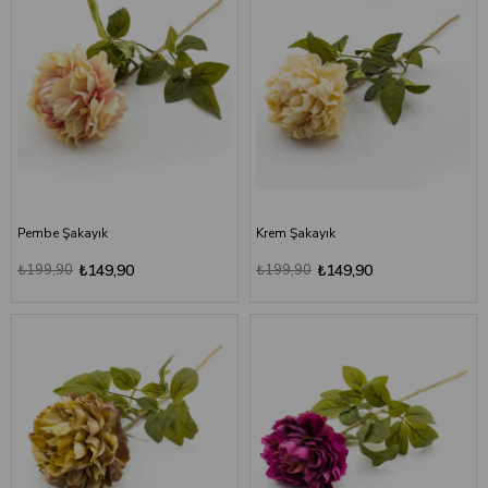
Pembe Şakayık
Krem Şakayık
₺199,90
₺149,90
₺199,90
₺149,90