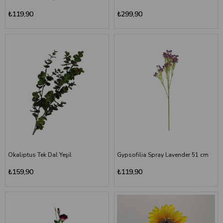
₺119,90
₺299,90
Okaliptus Tek Dal Yeşil
Gypsofilia Spray Lavender 51 cm
₺159,90
₺119,90