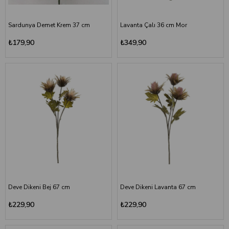
Sardunya Demet Krem 37 cm
Lavanta Çalı 36 cm Mor
₺179,90
₺349,90
Deve Dikeni Bej 67 cm
Deve Dikeni Lavanta 67 cm
₺229,90
₺229,90