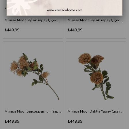
Mikasa Moor Leylak Yapay Çiçek 82 cm | Pembe
Mikasa Moor Leylak Yapay Çiçek 76 cm | Krem
₺449,99
₺449,99
Mikasa Moor Leucospermum Yapay Çiçek 75 cm | Somon
Mikasa Moor Dahlia Yapay Çiçek 66 cm | Somon
₺449,99
₺449,99