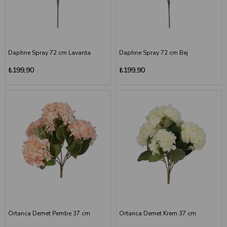
Daphne Spray 72 cm Lavanta
Daphne Spray 72 cm Bej
₺199,90
₺199,90
Ortanca Demet Pembe 37 cm
Ortanca Demet Krem 37 cm