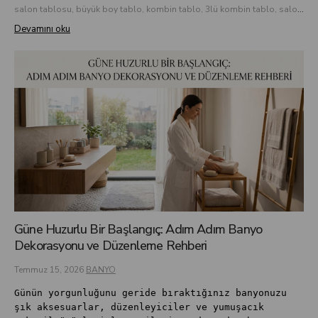
salon tablosu, büyük boy tablo, kombin tablo, 3lü kombin tablo, salon duvar dekorasyonu, çamlıca home tablo
Devamını oku
Güne Huzurlu Bir Başlangıç: Adım Adım Banyo
Dekorasyonu ve Düzenleme Rehberi
Temmuz 15, 2026
BANYO
Günün yorgunluğunu geride bıraktığınız banyonuzu
şık aksesuarlar, düzenleyiciler ve yumuşacık