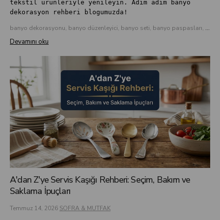
tekstil ürünleriyle yenileyin. Adım adım banyo
dekorasyon rehberi blogumuzda!
banyo dekorasyonu, banyo düzenleyici, banyo seti, banyo paspasları, banyo aksesuarları, havlu takımları, çamlıca home
Devamını oku
A'dan Z'ye Servis Kaşığı Rehberi: Seçim, Bakım ve
Saklama İpuçları
Temmuz 14, 2026
SOFRA & MUTFAK