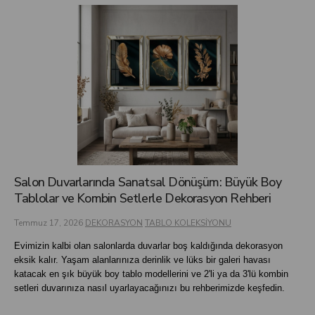
Salon Duvarlarında Sanatsal Dönüşüm: Büyük Boy
Tablolar ve Kombin Setlerle Dekorasyon Rehberi
Temmuz 17, 2026
DEKORASYON
TABLO KOLEKSİYONU
Evimizin kalbi olan salonlarda duvarlar boş kaldığında dekorasyon
eksik kalır. Yaşam alanlarınıza derinlik ve lüks bir galeri havası
katacak en şık büyük boy tablo modellerini ve 2'li ya da 3'lü kombin
setleri duvarınıza nasıl uyarlayacağınızı bu rehberimizde keşfedin.