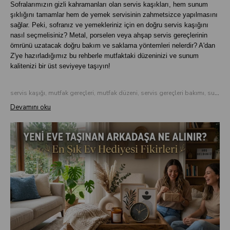
Sofralarımızın gizli kahramanları olan servis kaşıkları, hem sunum
şıklığını tamamlar hem de yemek servisinin zahmetsizce yapılmasını
sağlar. Peki, sofranız ve yemekleriniz için en doğru servis kaşığını
nasıl seçmelisiniz? Metal, porselen veya ahşap servis gereçlerinin
ömrünü uzatacak doğru bakım ve saklama yöntemleri nelerdir? A'dan
Z'ye hazırladığımız bu rehberle mutfaktaki düzeninizi ve sunum
kalitenizi bir üst seviyeye taşıyın!
servis kaşığı, mutfak gereçleri, mutfak düzeni, servis gereçleri bakımı, sunum ipuçları
Devamını oku