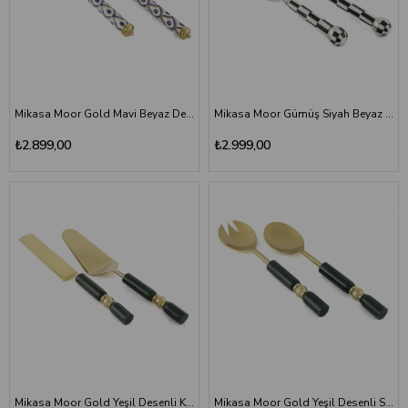
Mikasa Moor Gold Mavi Beyaz Desenli Lüks Salata Servis Seti
Mikasa Moor Gümüş Siyah Beyaz Kek Servis Seti 29 cm
₺2.899,00
₺2.999,00
Mikasa Moor Gold Yeşil Desenli Kek Servis Seti
Mikasa Moor Gold Yeşil Desenli Salata Servis Seti