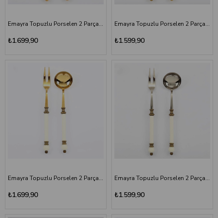
Emayra Topuzlu Porselen 2 Parça Et Çatalı ve Sos Kepçesi Set | Altın Titanyum
Emayra Topuzlu Porselen 2 Parça Et Çatalı ve Sos Kepçesi Set | Altın
₺1.699,90
₺1.599,90
Emayra Topuzlu Porselen 2 Parça Et Çatalı ve Sos Kepçesi Set | Antik Titanyum
Emayra Topuzlu Porselen 2 Parça Et Çatalı ve Sos Kepçesi Set | Antik
₺1.699,90
₺1.599,90