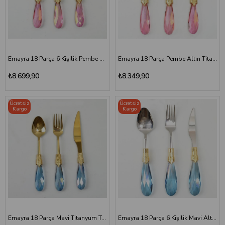
Emayra 18 Parça 6 Kişilik Pembe Titanyum Tatlı Çatal Kaşık Bıçak Seti
Emayra 18 Parça Pembe Altın Titanyum Tatlı Çatal Kaşık Bıçak Seti
₺8.699,90
₺8.349,90
Ücretsiz
Ücretsiz
Kargo
Kargo
Emayra 18 Parça Mavi Titanyum Tatlı Çatal Kaşık Bıçak Seti
Emayra 18 Parça 6 Kişilik Mavi Altın Tatlı Çatal Kaşık Bıçak Seti