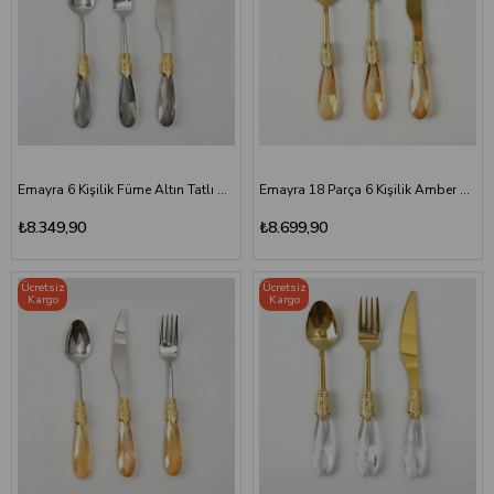
Emayra 6 Kişilik Füme Altın Tatlı Çatal Kaşık Bıçak Seti
Emayra 18 Parça 6 Kişilik Amber Titanyum Tatlı Çatal Kaşık Bıçak Seti
₺8.349,90
₺8.699,90
Ücretsiz
Ücretsiz
Kargo
Kargo