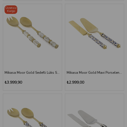
Ücretsiz
Kargo
Mikasa Moor Gold Sedefli Lüks Salata Servis Takımı
Mikasa Moor Gold Mavi Porselen Saplı Lüks Kek Servis Seti
₺3.999,90
₺2.999,00