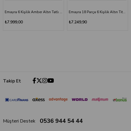
Emayra 6 Kişilik Amber Altın Tatlı Çatal Kaşık Bıçak Seti
Emayra 18 Parça 6 Kişilik Altın Titanyum Tatlı Çatal Kaşık Bıçak Seti
₺7.999,00
₺7.249,90
Takip Et
0536 944 54 44
Müşteri Destek