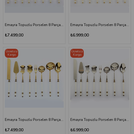
Emayra Topuzlu Porselen 8 Parça Servis Seti Altın Titanyum
Emayra Topuzlu Porselen 8 Parça Servis Seti Altın
₺7.499,00
₺6.999,00
Ücretsiz
Ücretsiz
Kargo
Kargo
Emayra Topuzlu Porselen 8 Parça Servis Seti Antik Titanyum
Emayra Topuzlu Porselen 8 Parça Servis Seti Antik
₺7.499,00
₺6.999,00