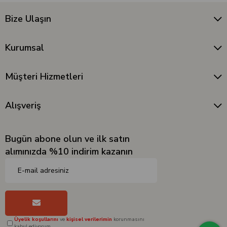
Bize Ulaşın
Kurumsal
Müşteri Hizmetleri
Alışveriş
Bugün abone olun ve ilk satın
alımınızda %10 indirim kazanın
Üyelik koşullarını
ve
kişisel verilerimin
korunmasını
kabul ediyorum.