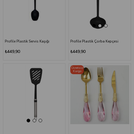
Profile Plastik Servis Kaşığı
Profile Plastik Çorba Kepçesi
₺449,90
₺449,90
Ücretsiz
Kargo