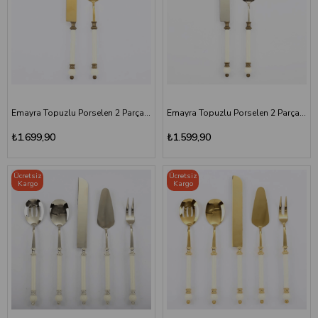
Emayra Topuzlu Porselen 2 Parça Pasta Servis Seti | Antik Titanyum
Emayra Topuzlu Porselen 2 Parça Pasta Servis Seti | Antik
₺1.699,90
₺1.599,90
Ücretsiz
Ücretsiz
Kargo
Kargo