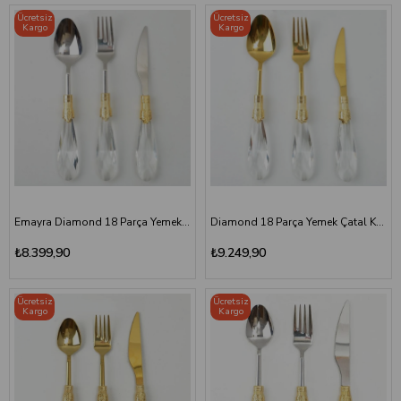
Ücretsiz
Ücretsiz
Kargo
Kargo
Emayra Diamond 18 Parça Yemek Çatal Kaşık Bıçak Seti | Altın
Diamond 18 Parça Yemek Çatal Kaşık Bıçak Seti | Altın Titanyum
₺8.399,90
₺9.249,90
Ücretsiz
Ücretsiz
Kargo
Kargo