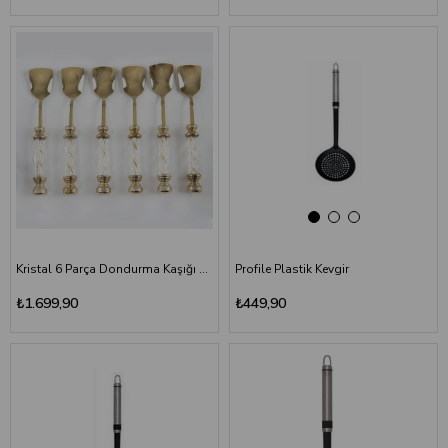
Kristal 6 Parça Dondurma Kaşığı Altın Titanyum
Profile Plastik Kevgir
₺1.699,90
₺449,90