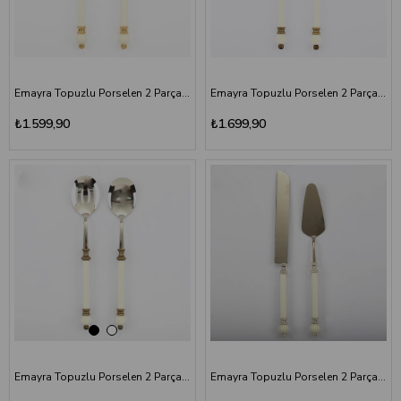
Emayra Topuzlu Porselen 2 Parça Salata Servis Seti | Altın
Emayra Topuzlu Porselen 2 Parça Salata Servis Seti | Antik Titanyum
₺1.599,90
₺1.699,90
Emayra Topuzlu Porselen 2 Parça Salata Servis Seti | Antik
Emayra Topuzlu Porselen 2 Parça Pasta Servis Seti | Gümüş