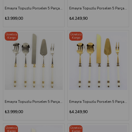
Emayra Topuzlu Porselen 5 Parça Servis Seti Gümüş
Emayra Topuzlu Porselen 5 Parça Servis Seti Altın Titanyum
₺3.999,00
₺4.249,90
Ücretsiz
Ücretsiz
Kargo
Kargo
Emayra Topuzlu Porselen 5 Parça Servis Seti Altın
Emayra Topuzlu Porselen 5 Parça Servis Seti Antik Titanyum
₺3.999,00
₺4.249,90
Ücretsiz
Ücretsiz
Kargo
Kargo