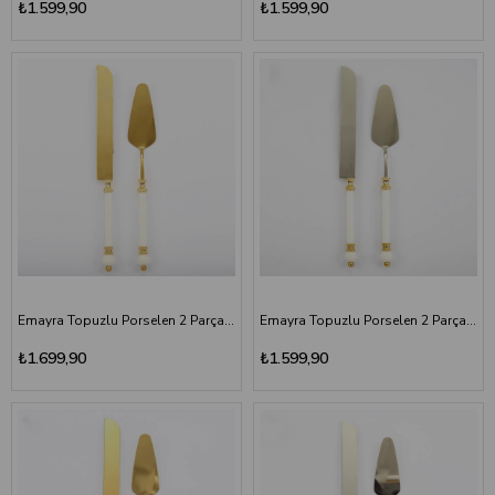
₺1.599,90
₺1.599,90
Emayra Topuzlu Porselen 2 Parça Pasta Servis Seti | Altın Titanyum
Emayra Topuzlu Porselen 2 Parça Pasta Servis Seti | Altın
₺1.699,90
₺1.599,90