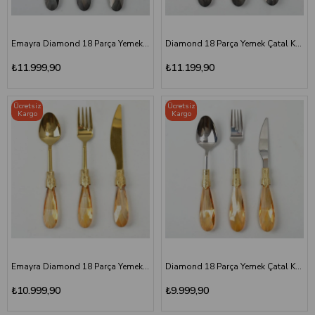
Emayra Diamond 18 Parça Yemek Çatal Kaşık Bıçak Seti | Füme Titanyum
Diamond 18 Parça Yemek Çatal Kaşık Bıçak Seti | Füme Altın
₺11.999,90
₺11.199,90
Ücretsiz
Ücretsiz
Kargo
Kargo
Emayra Diamond 18 Parça Yemek Çatal Kaşık Bıçak Seti | Amber Titanyum
Diamond 18 Parça Yemek Çatal Kaşık Bıçak Seti | Amber Altın
₺10.999,90
₺9.999,90