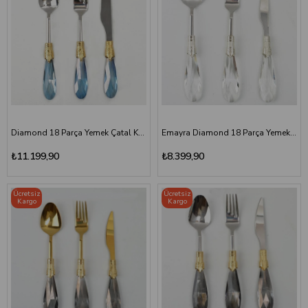
Diamond 18 Parça Yemek Çatal Kaşık Bıçak Seti | Mavi Altın
Emayra Diamond 18 Parça Yemek Çatal Kaşık Bıçak Seti | Gümüş
₺11.199,90
₺8.399,90
Ücretsiz
Ücretsiz
Kargo
Kargo