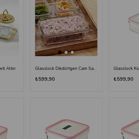
eti Altın
Glasslock Dikdörtgen Cam Saklama Kabı 715 ml
₺599,90
₺599,90