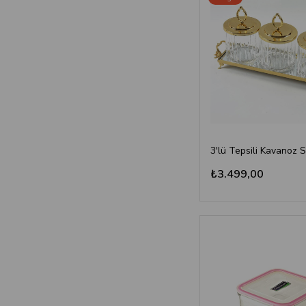
3'lü Tepsili Kavanoz S
₺3.499,00