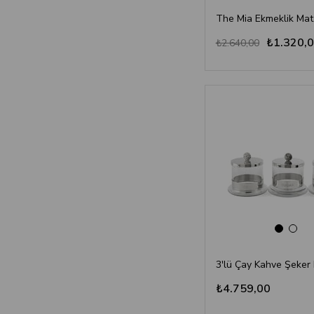
The Mia Ekmeklik Mat
₺1.320,
₺2.640,00
₺4.759,00