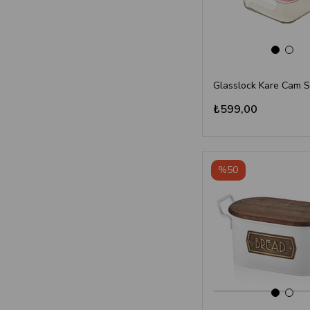
₺599,00
%50