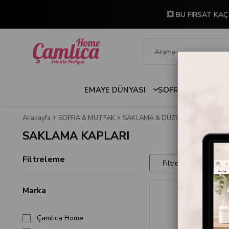
💥 BU FIRSAT KAÇ
EMAYE DÜNYASI
SOFRA & MUTFAK
Anasayfa
SOFRA & MUTFAK
SAKLAMA & DÜZENLEME
SAKLA
SAKLAMA KAPLARI
Filtreleme
Filtreler
Marka
Çamlıca Home