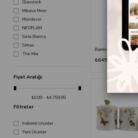
Glasslock
Mikasa Moor
Mondecor
NEOFLAM
Seta Bianca
Simax
The Mia
₺649,90
Fiyat Aralığı
₺0,00 - ₺4.759,00
Filtreler
İndirimli Ürünler
Yeni Ürünler