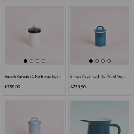
Emaye Kavanoz 1 No Beyaz Siyah
Emaye Kavanoz 1 No Petrol Yeşili
₺739,90
₺739,90