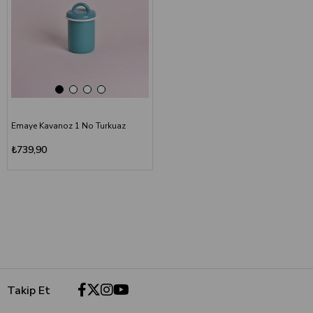
Emaye Kavanoz 1 No Turkuaz
₺739,90
Takip Et