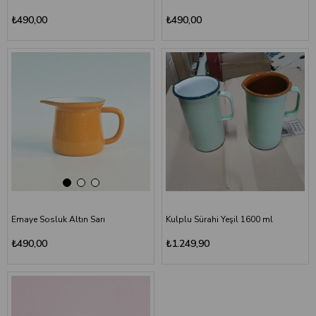
₺490,00
₺490,00
Emaye Sosluk Altın Sarı
Kulplu Sürahi Yeşil 1600 ml
₺490,00
₺1.249,90