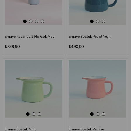
Emaye Kavanoz 1 No Gök Mavi
Emaye Sosluk Petrol Yeşili
₺739,90
₺490,00
Emaye Sosluk Mint
Emaye Sosluk Pembe