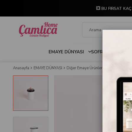
💥 BU FIRSAT KAÇ
EMAYE DÜNYASI
SOFRA & MUTFAK
Anasayfa
EMAYE DÜNYASI
Diğer Emaye Ürünler
Emaye Kavano