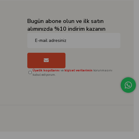
Bugün abone olun ve ilk satın
alımınızda %10 indirim kazanın
Üyelik koşullarını
ve
kişisel verilerimin
korunmasını
kabul ediyorum.