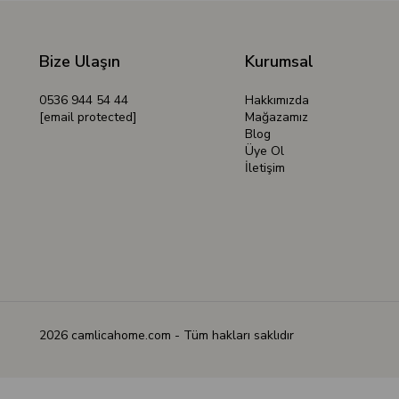
Bize Ulaşın
Kurumsal
0536 944 54 44
Hakkımızda
[email protected]
Mağazamız
Blog
Üye Ol
İletişim
2026 camlicahome.com - Tüm hakları saklıdır