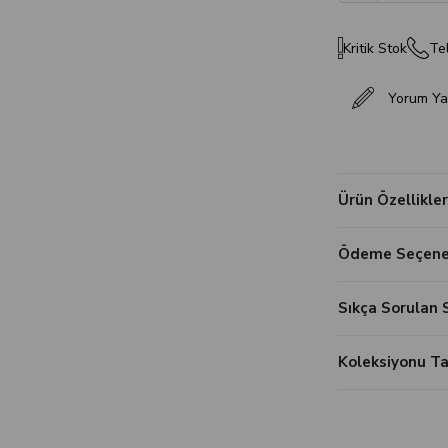
Kritik Stok
Tel
Yorum Ya
Ürün Özellikler
Ödeme Seçenek
Sıkça Sorulan 
Koleksiyonu 