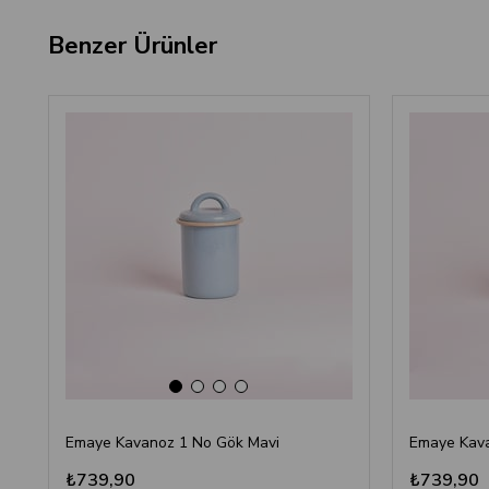
Benzer Ürünler
‹
›
Emaye Kavanoz 1 No Gök Mavi
Emaye Kavan
₺739,90
₺739,90