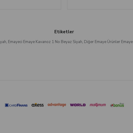
Etiketler
iyah
,
Emayeci Emaye Kavanoz 1 No Beyaz Siyah
,
Diğer Emaye Ürünler Emaye