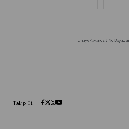
Emaye Kavanoz 1 No Beyaz S
Takip Et