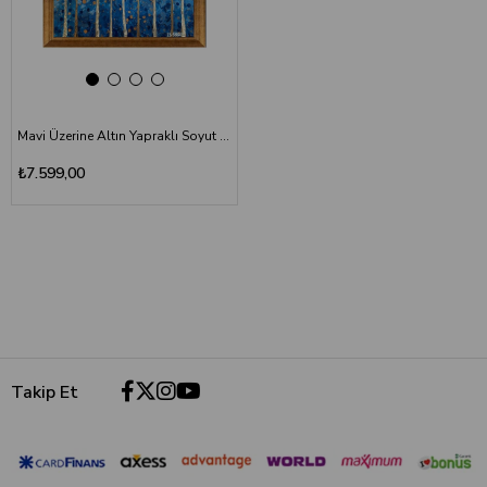
Mavi Üzerine Altın Yapraklı Soyut Ağaçlar Tablo LS-5884
₺7.599,00
Takip Et