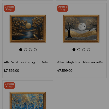
Ücretsiz
Ücretsiz
Kargo
Kargo
Altın Varaklı ve Kuş Figürlü Dolunay Tablo LS-5876
Altın Detaylı Soyut Manzara ve Kuş Figürlü Tablo LS-5880
₺7.599,00
₺7.599,00
Ücretsiz
Kargo