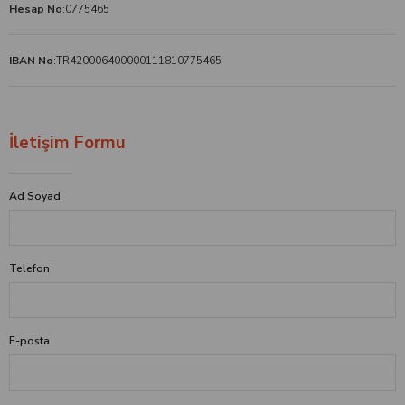
Hesap No
:
0775465
IBAN No
:
TR420006400000111810775465
İletişim Formu
Ad Soyad
Telefon
E-posta