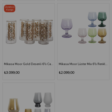
Ücretsiz
Kargo
Mikasa Moor Gold Desenli 6'lı Cam Likör Bardağı Seti 70 ml
Mikasa Moor Lüster Mix 6'lı Renkli Ayaklı Cam Bardak Seti 110 ml
₺3.099,00
₺2.099,00