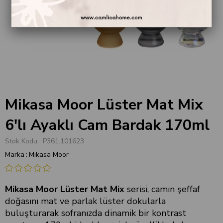
Mikasa Moor Lüster Mat Mix
6'lı Ayaklı Cam Bardak 170ml
Stok Kodu
P361.101623
Marka
:
Mikasa Moor
Mikasa Moor Lüster Mat Mix
serisi, camın şeffaf
doğasını mat ve parlak lüster dokularla
buluşturarak sofranızda dinamik bir kontrast