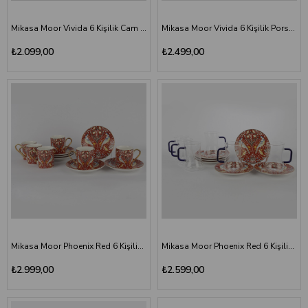
Mikasa Moor Vivida 6 Kişilik Cam Çay Seti 180 ml
Mikasa Moor Vivida 6 Kişilik Porselen Kahve Fincan Seti 90 ml
₺2.099,00
₺2.499,00
Mikasa Moor Phoenix Red 6 Kişilik Porselen Kahve Fincan Seti 100 ml
Mikasa Moor Phoenix Red 6 Kişilik Cam Çay Seti 180 ml
₺2.999,00
₺2.599,00