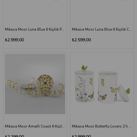
Mikasa Moor Luna Blue 6 Kişilik Porselen Kahve Fincan Seti 90 cc
Mikasa Moor Luna Blue 6 Kişilik Cam Çay Seti 180 ml
₺2.999,00
₺2.599,00
Mikasa Moor Amalfi Coast 6 Kişilik Cam Çay Seti 180 ml
Mikasa Moor Butterfly Lovers 2'li Porselen Kavanoz Seti 20 cm
₺2.299,00
₺2.999,00