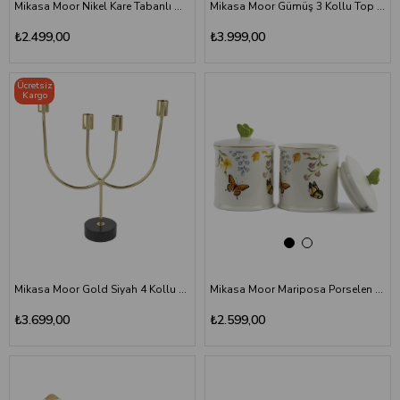
Mikasa Moor Nikel Kare Tabanlı Mumluk 22 cm
Mikasa Moor Gümüş 3 Kollu Top Şamdan 35 cm
₺2.499,00
₺3.999,00
Ücretsiz
Kargo
Mikasa Moor Gold Siyah 4 Kollu Şamdan 34 cm
Mikasa Moor Mariposa Porselen 2li Kavanoz Seti 15 cm
₺3.699,00
₺2.599,00