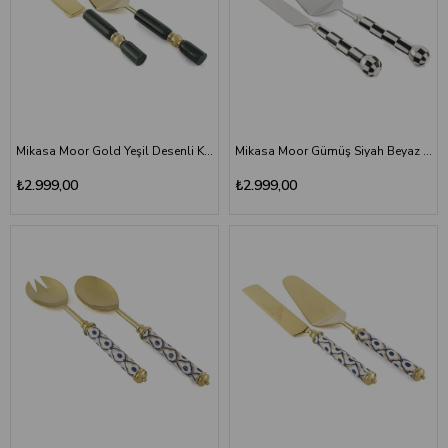
Mikasa Moor Gold Yeşil Desenli Kek Servis Seti
Mikasa Moor Gümüş Siyah Beyaz Kek Servis Seti 29 cm
₺2.999,00
₺2.999,00