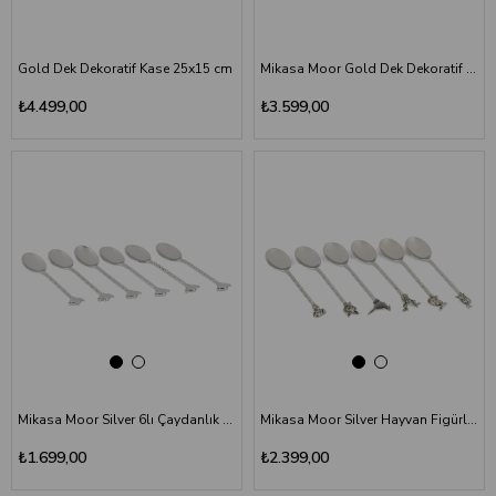
Gold Dek Dekoratif Kase 25x15 cm
Mikasa Moor Gold Dek Dekoratif Kase 20x13 cm
₺4.499,00
₺3.599,00
Mikasa Moor Silver 6lı Çaydanlık Figürlü Çay Kaşığı Seti
Mikasa Moor Silver Hayvan Figürlü 6lı Çay Kaşığı Seti
₺1.699,00
₺2.399,00