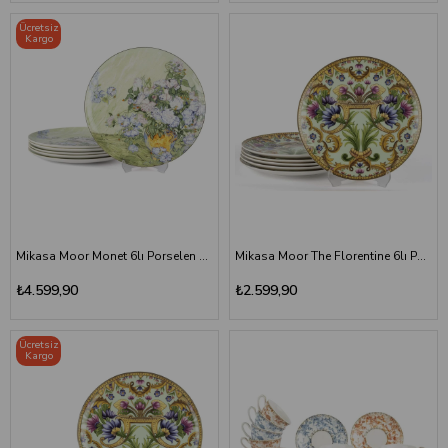
Ücretsiz
Kargo
Mikasa Moor Monet 6lı Porselen Servis Tabağı 27 cm
Mikasa Moor The Florentine 6lı Porselen Pasta Tabağı 21 cm
₺4.599,90
₺2.599,90
Ücretsiz
Kargo