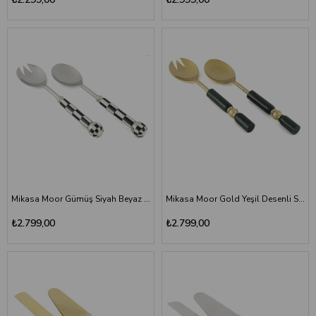
Mikasa Moor Gümüş Siyah Beyaz Dama Desenli Salata Servis Seti 27 cm
Mikasa Moor Gold Yeşil Desenli Salata Servis Seti
₺2.799,00
₺2.799,00