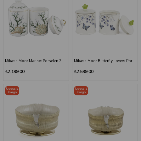
Mikasa Moor Marinet Porselen 2li Kavanoz Seti 14 cm
Mikasa Moor Butterfly Lovers Porselen 2li Kavanoz 14 cm
₺2.199,00
₺2.599,00
Ücretsiz
Ücretsiz
Kargo
Kargo