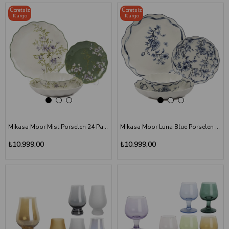
Ücretsiz
Ücretsiz
Kargo
Kargo
Mikasa Moor Mist Porselen 24 Parça Yemek Takımı
Mikasa Moor Luna Blue Porselen 24 Parça Yemek Takımı
₺10.999,00
₺10.999,00