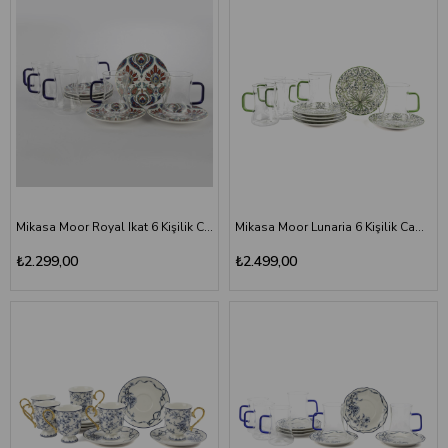
Mikasa Moor Royal Ikat 6 Kişilik Cam Çay Seti 180 ml
Mikasa Moor Lunaria 6 Kişilik Cam Çay Seti 180 ml
₺2.299,00
₺2.499,00