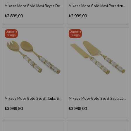
Mikasa Moor Gold Mavi Beyaz Desenli Lüks Salata Servis Seti
Mikasa Moor Gold Mavi Porselen Saplı Lüks Kek Servis Seti
₺2.899,00
₺2.999,00
Ücretsiz
Ücretsiz
Kargo
Kargo
Mikasa Moor Gold Sedefli Lüks Salata Servis Takımı
Mikasa Moor Gold Sedef Saplı Lüks Kek Servis Takımı
₺3.999,90
₺3.999,00