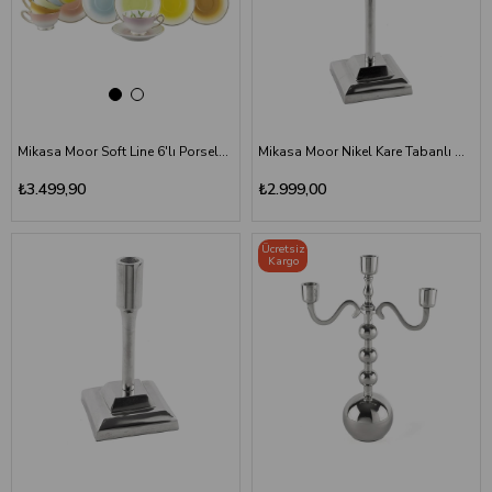
Mikasa Moor Soft Line 6'lı Porselen Kahve Fincanı Seti
Mikasa Moor Nikel Kare Tabanlı Mumluk 31 cm
₺3.499,90
₺2.999,00
Ücretsiz
Kargo