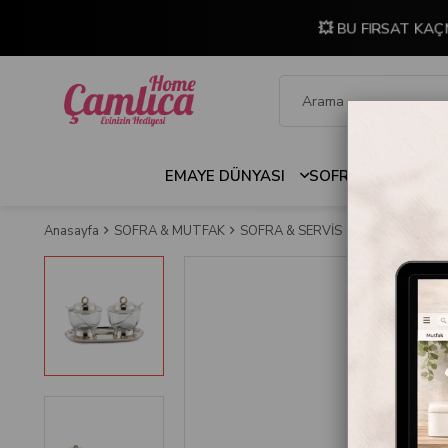
💥 BU FIRSAT KAÇ
EMAYE DÜNYASI
SOFRA & MUTFAK
Anasayfa
SOFRA & MUTFAK
SOFRA & SERVİS
Servis Kapları