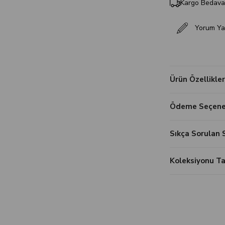
Kargo Bedav
Yorum Ya
Ürün Özellikler
Ödeme Seçenek
Sıkça Sorulan 
Koleksiyonu 