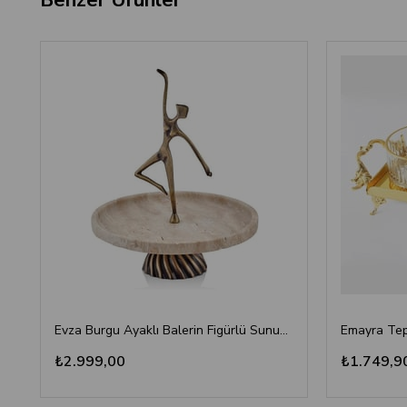
Evza Burgu Ayaklı Balerin Figürlü Sunumluk Traverten
₺2.999,00
₺1.749,9