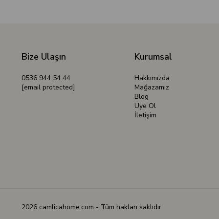
Bize Ulaşın
Kurumsal
0536 944 54 44
Hakkımızda
[email protected]
Mağazamız
Blog
Üye Ol
İletişim
2026 camlicahome.com - Tüm hakları saklıdır