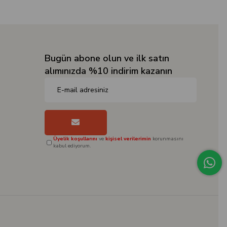
Bugün abone olun ve ilk satın
alımınızda %10 indirim kazanın
Üyelik koşullarını
ve
kişisel verilerimin
korunmasını
kabul ediyorum.