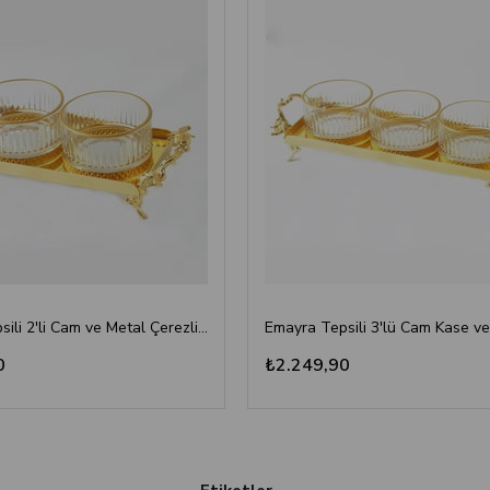
Emayra Tepsili 2'li Cam ve Metal Çerezlik Seti - Altın
0
₺2.249,90