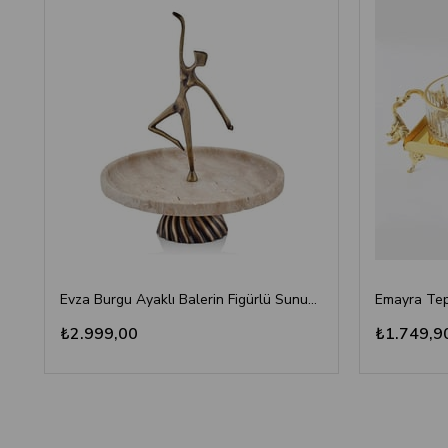
Evza Burgu Ayaklı Balerin Figürlü Sunumluk Traverten
₺2.999,00
₺1.749,9