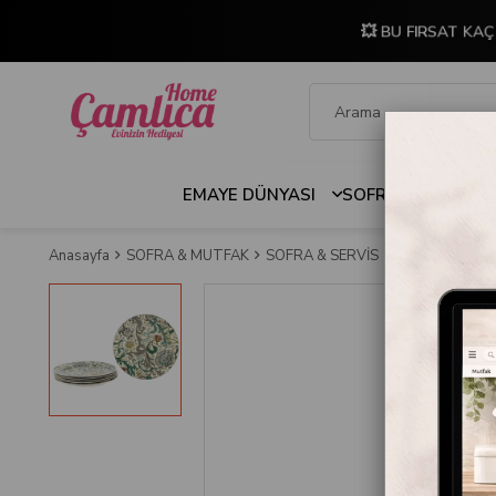
💥 BU FIRSAT KAÇ
EMAYE DÜNYASI
SOFRA & MUTFAK
Anasayfa
SOFRA & MUTFAK
SOFRA & SERVİS
Servis Kapları