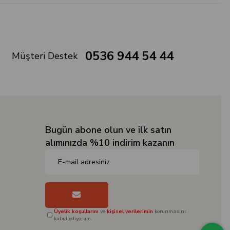
0536 944 54 44
Müşteri Destek
Bugün abone olun ve ilk satın
alımınızda %10 indirim kazanın
Üyelik koşullarını
ve
kişisel verilerimin
korunmasını
kabul ediyorum.