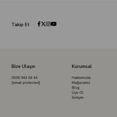
Takip Et
Bize Ulaşın
Kurumsal
0536 944 54 44
Hakkımızda
[email protected]
Mağazamız
Blog
Üye Ol
İletişim