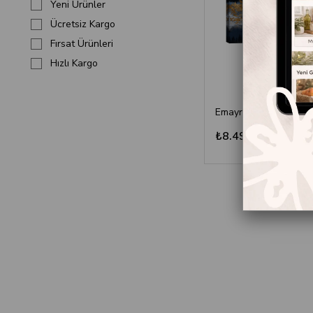
Yeni Ürünler
Ücretsiz Kargo
Fırsat Ürünleri
Hızlı Kargo
₺8.499,00