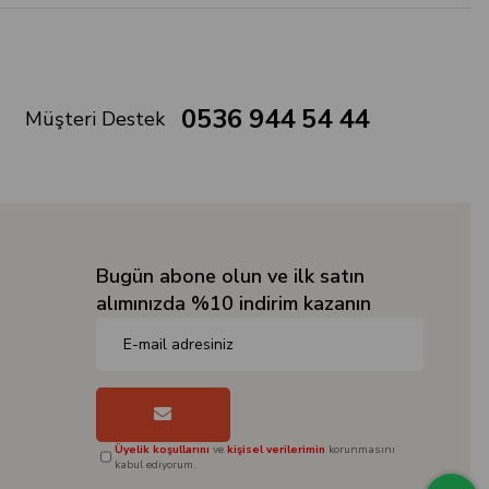
0536 944 54 44
Müşteri Destek
Bugün abone olun ve ilk satın
alımınızda %10 indirim kazanın
Üyelik koşullarını
ve
kişisel verilerimin
korunmasını
kabul ediyorum.