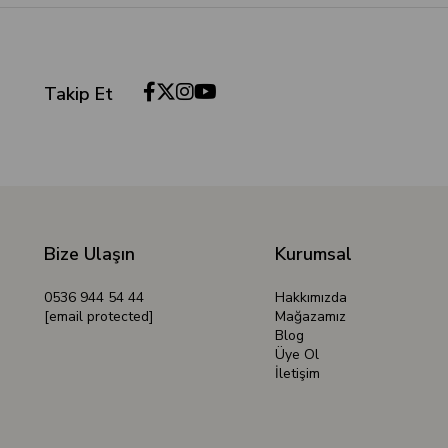
Takip Et
Bize Ulaşın
Kurumsal
0536 944 54 44
Hakkımızda
[email protected]
Mağazamız
Blog
Üye Ol
İletişim