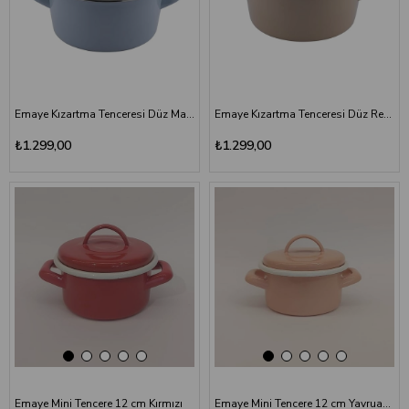
Emaye Kızartma Tenceresi Düz Mavi 22 cm
Emaye Kızartma Tenceresi Düz Renk Toprak Rengi 22 cm
₺1.299,00
₺1.299,00
Emaye Mini Tencere 12 cm Kırmızı
Emaye Mini Tencere 12 cm Yavruağzı