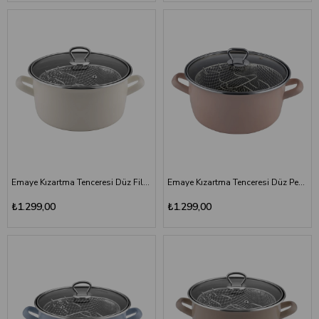
Emaye Kızartma Tenceresi Düz Fildişi 22 cm
Emaye Kızartma Tenceresi Düz Pembe 22 cm
₺1.299,00
₺1.299,00