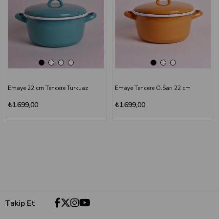
Emaye 22 cm Tencere Turkuaz
Emaye Tencere O.Sarı 22 cm
₺1.699,00
₺1.699,00
Takip Et