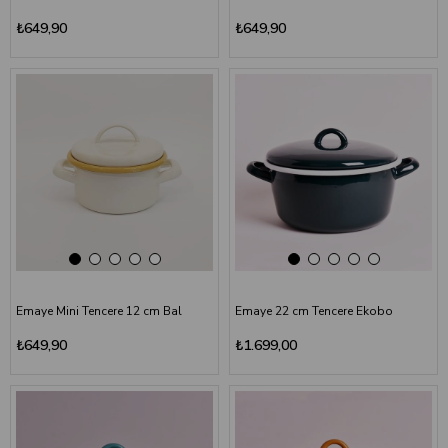
₺649,90
₺649,90
Emaye Mini Tencere 12 cm Bal
Emaye 22 cm Tencere Ekobo
₺649,90
₺1.699,00