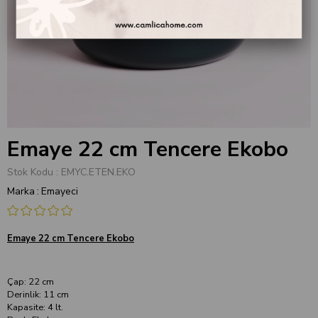
Emaye 22 cm Tencere Ekobo
Stok Kodu
EMYC.ETEN.EKO
Marka
:
Emayeci
Emaye 22 cm Tencere Ekobo
Çap: 22 cm
Derinlik: 11 cm
Kapasite: 4 lt.