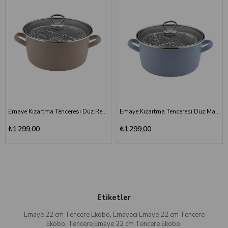
Emaye Kızartma Tenceresi Düz Renk Toprak Rengi 22 cm
Emaye Kızartma Tenceresi Düz Mavi 22 cm
₺1.299,00
₺1.299,00
Etiketler
Emaye 22 cm Tencere Ekobo
,
Emayeci Emaye 22 cm Tencere
Ekobo
,
Tencere Emaye 22 cm Tencere Ekobo
,