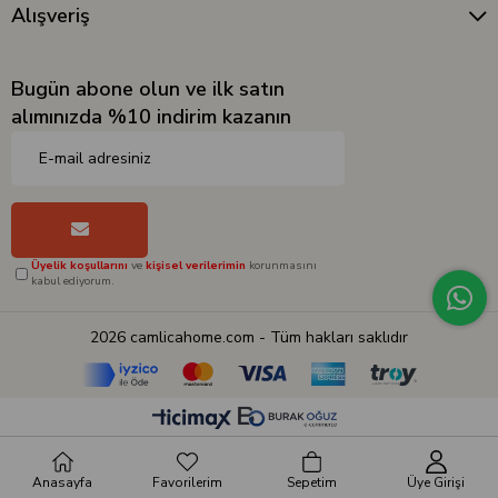
Alışveriş
Bugün abone olun ve ilk satın
alımınızda %10 indirim kazanın
Üyelik koşullarını
ve
kişisel verilerimin
korunmasını
kabul ediyorum.
2026 camlicahome.com - Tüm hakları saklıdır
Anasayfa
Favorilerim
Sepetim
Üye Girişi