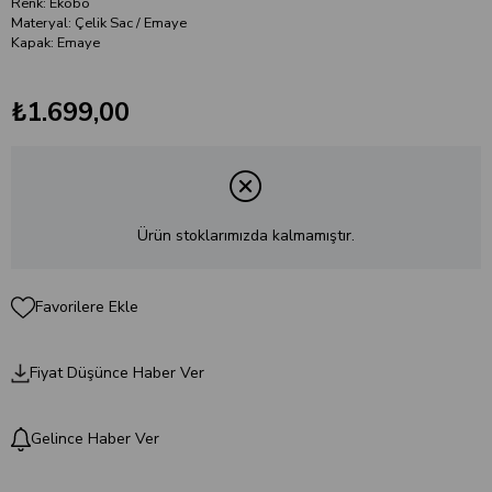
Renk: Ekobo
Materyal: Çelik Sac / Emaye
Kapak: Emaye
₺1.699,00
Ürün stoklarımızda kalmamıştır.
Favorilere Ekle
Fiyat Düşünce Haber Ver
Gelince Haber Ver