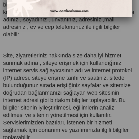
bilgi sağlamak ve sizinle iletişim sağlamak için
kullanılmaktadır. Topladığımız kişisel bilgiler arasında
adınız , soyadınız , unvanınız, adresiniz ,mail
adresiniz , ev ve cep telefonunuz ile ilgili bilgiler
olabilir.
Site, ziyaretleriniz hakkında size daha iyi hizmet
sunmak adına , siteye erişmek için kullandığınız
internet servis sağlayıcısının adı ve internet protokol
(IP) adresi, siteye erişme tarihi ve saatiniz, sitede
bulunduğunuz sırada eriştiğiniz sayfalar ve sitemize
doğrudan bağlanmanızı sağlayan web sitesinin
internet adresi gibi birtakım bilgiler toplayabilir. Bu
bilgiler sitenin iyileştirilmesi, eğilimlerin analiz
edilmesi ve sitenin yönetilmesi için kullanılır.
Servislerimizden bazıları, istenen bir hizmeti
sağlamak için donanım ve yazılımınızla ilgili bilgiler
toplayabilir.