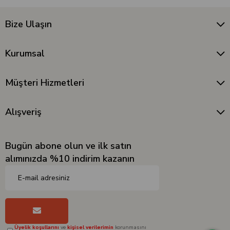
Bize Ulaşın
Kurumsal
Müşteri Hizmetleri
Alışveriş
Bugün abone olun ve ilk satın
alımınızda %10 indirim kazanın
Üyelik koşullarını
ve
kişisel verilerimin
korunmasını