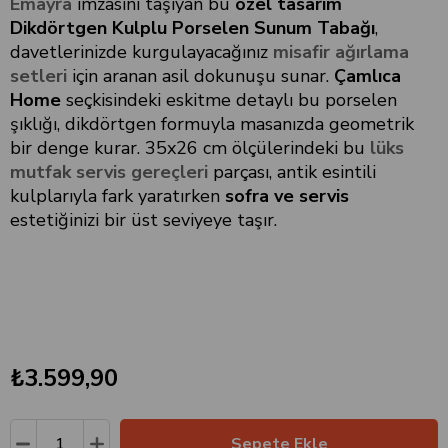
Emayra
imzasını taşıyan bu
özel tasarım
Dikdörtgen Kulplu Porselen Sunum Tabağı
,
davetlerinizde kurgulayacağınız
misafir ağırlama
setleri
için aranan asil dokunuşu sunar.
Çamlıca
Home
seçkisindeki eskitme detaylı bu porselen
şıklığı, dikdörtgen formuyla masanızda geometrik
bir denge kurar. 35x26 cm ölçülerindeki bu
lüks
mutfak servis gereçleri
parçası, antik esintili
kulplarıyla fark yaratırken
sofra ve servis
estetiğinizi bir üst seviyeye taşır.
₺3.599,90