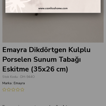
Emayra Dikdörtgen Kulplu
Porselen Sunum Tabağı
Eskitme (35x26 cm)
Stok Kodu
DH-944O
Marka
:
Emayra