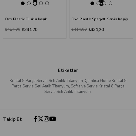
Oxo Plastik Oluklu Kaşık
Oxo Plastik Spagetti Servis Kaşığı
₺414,00
₺331,20
₺414,00
₺331,20
Etiketler
Kristal 8 Parça Servis Seti Antik Titanyum
,
Çamlıca Home Kristal 8
Parça Servis Seti Antik Titanyum
,
Sofra ve Servis Kristal 8 Parça
Servis Seti Antik Titanyum
,
Takip Et