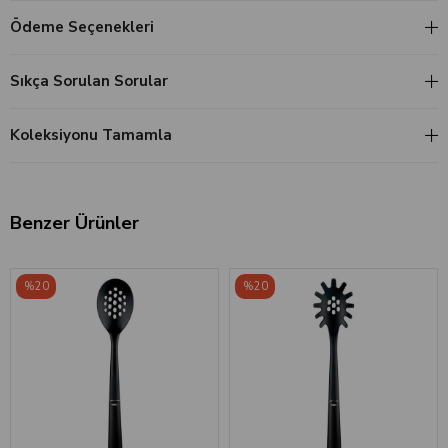
Ödeme Seçenekleri
Sıkça Sorulan Sorular
Koleksiyonu Tamamla
Benzer Ürünler
‹
›
‹
›
%20
%20