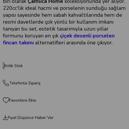
biri olarak
Çamlıca Home
koleksiyonunda yer alıyor.
220cc'lik ideal hacmi ve porselenin sunduğu sağlam
yapısı sayesinde hem sabah kahvaltılarında hem de
resmi davetlerde çok yönlü bir kullanım imkanı
tanıyan bu set, estetik tasarımıyla uzun yıllar
formunu koruyan en şık
çiçek desenli porselen
fincan takımı
alternatifleri arasında öne çıkıyor.
Kritik Stok
Telefonla Sipariş
Favorilere Ekle
Fiyat Düşünce Haber Ver