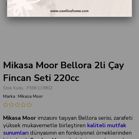
Mikasa Moor Bellora 2li Çay
Fincan Seti 220cc
Stok Kodu
P388.119802
Marka
:
Mikasa Moor
Mikasa Moor
imzasını taşıyan Bellora serisi, zarafeti
yüksek mukavemetle birleştiren
kaliteli mutfak
sunumları
dünyasının en fonksiyonel örneklerinden