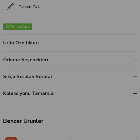
Yorum Yaz
WhatsApp
Ürün Özellikleri
Ödeme Seçenekleri
Sıkça Sorulan Sorular
Koleksiyonu Tamamla
Benzer Ürünler
‹
›
‹
›