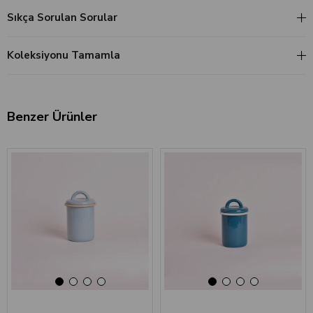
Sıkça Sorulan Sorular
Koleksiyonu Tamamla
Benzer Ürünler
‹
›
‹
›