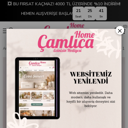
💥 BU FIRSAT KAÇMAZ! 4000 TL ÜZERİNDE %10 İNDİRİM!
21
25
41
HEMEN ALIŞVERİŞE BAŞLA!
Saat
Dk
Sn
0
×
Anasayfa
EMAYE DÜNYASI
Diğer Emaye Ürünler
Emaye Kavanoz 1 N