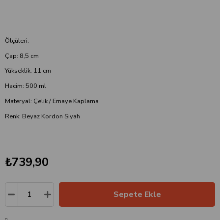
Ölçüleri:
Çap: 8,5 cm
Yükseklik: 11 cm
Hacim: 500 ml
Materyal: Çelik / Emaye Kaplama
Renk: Beyaz Kordon Siyah
₺739,90