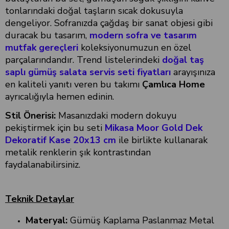
tonlarındaki doğal taşların sıcak dokusuyla
dengeliyor. Sofranızda çağdaş bir sanat objesi gibi
duracak bu tasarım,
modern sofra ve tasarım
mutfak gereçleri
koleksiyonumuzun en özel
parçalarındandır. Trend listelerindeki
doğal taş
saplı gümüş salata servis seti fiyatları
arayışınıza
en kaliteli yanıtı veren bu takımı
Çamlıca Home
ayrıcalığıyla hemen edinin.
Stil Önerisi:
Masanızdaki modern dokuyu
pekiştirmek için bu seti
Mikasa Moor Gold Dek
Dekoratif Kase 20x13 cm
ile birlikte kullanarak
metalik renklerin şık kontrastından
faydalanabilirsiniz.
Teknik Detaylar
Materyal:
Gümüş Kaplama Paslanmaz Metal