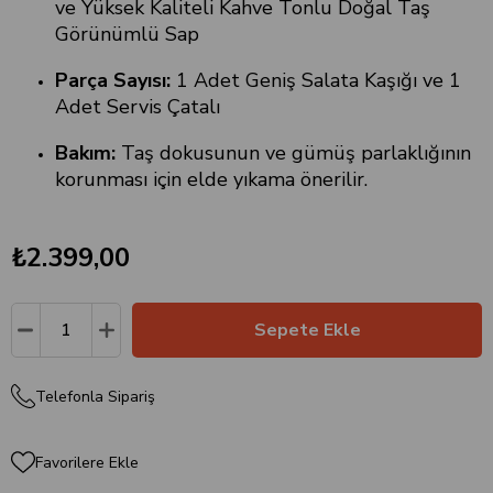
ve Yüksek Kaliteli Kahve Tonlu Doğal Taş
Görünümlü Sap
Parça Sayısı:
1 Adet Geniş Salata Kaşığı ve 1
Adet Servis Çatalı
Bakım:
Taş dokusunun ve gümüş parlaklığının
korunması için elde yıkama önerilir.
₺2.399,00
Telefonla Sipariş
Favorilere Ekle