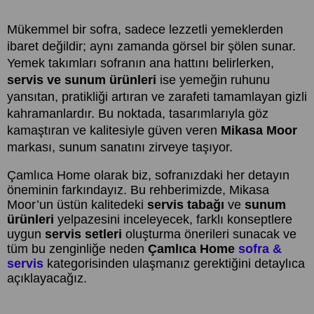
Mükemmel bir sofra, sadece lezzetli yemeklerden
ibaret değildir; aynı zamanda görsel bir şölen sunar.
Yemek takımları sofranın ana hattını belirlerken,
servis ve sunum ürünleri
ise yemeğin ruhunu
yansıtan, pratikliği artıran ve zarafeti tamamlayan gizli
kahramanlardır. Bu noktada, tasarımlarıyla göz
kamaştıran ve kalitesiyle güven veren
Mikasa Moor
markası, sunum sanatını zirveye taşıyor.
Çamlıca Home olarak biz, sofranızdaki her detayın
öneminin farkındayız. Bu rehberimizde, Mikasa
Moor’un üstün kalitedeki
servis tabağı
ve
sunum
ürünleri
yelpazesini inceleyecek, farklı konseptlere
uygun
servis setleri
oluşturma önerileri sunacak ve
tüm bu zenginliğe neden
Çamlıca Home
sofra &
servis
kategorisinden ulaşmanız gerektiğini detaylıca
açıklayacağız.