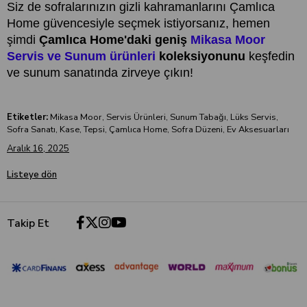
Siz de sofralarınızın gizli kahramanlarını Çamlıca
Home güvencesiyle seçmek istiyorsanız, hemen
şimdi
Çamlıca Home'daki geniş
Mikasa Moor
Servis ve Sunum ürünleri
koleksiyonunu
keşfedin
ve sunum sanatında zirveye çıkın!
Etiketler:
Mikasa Moor, Servis Ürünleri, Sunum Tabağı, Lüks Servis,
Sofra Sanatı, Kase, Tepsi, Çamlıca Home, Sofra Düzeni, Ev Aksesuarları
Aralık 16, 2025
Listeye dön
Takip Et