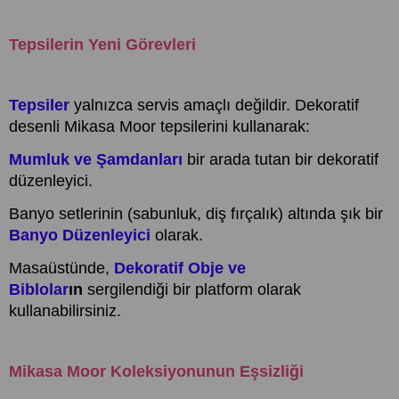
Tepsilerin Yeni Görevleri
Tepsiler
yalnızca servis amaçlı değildir. Dekoratif
desenli Mikasa Moor tepsilerini kullanarak:
Mumluk ve Şamdanları
bir arada tutan bir dekoratif
düzenleyici.
Banyo setlerinin (sabunluk, diş fırçalık) altında şık bir
Banyo Düzenleyici
olarak.
Masaüstünde,
Dekoratif Obje ve
Biblolar
ın
sergilendiği bir platform olarak
kullanabilirsiniz.
Mikasa Moor Koleksiyonunun Eşsizliği