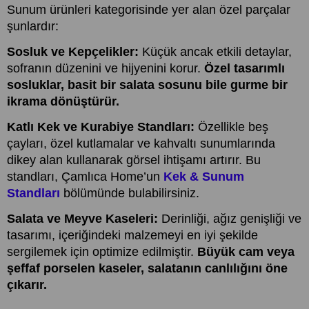
Sunum ürünleri kategorisinde yer alan özel parçalar
şunlardır:
Sosluk ve Kepçelikler:
Küçük ancak etkili detaylar,
sofranın düzenini ve hijyenini korur.
Özel tasarımlı
sosluklar, basit bir salata sosunu bile gurme bir
ikrama dönüştürür.
Katlı Kek ve Kurabiye Standları:
Özellikle beş
çayları, özel kutlamalar ve kahvaltı sunumlarında
dikey alan kullanarak görsel ihtişamı artırır. Bu
standları, Çamlıca Home’un
Kek & Sunum
Standları
bölümünde bulabilirsiniz.
Salata ve Meyve Kaseleri:
Derinliği, ağız genişliği ve
tasarımı, içeriğindeki malzemeyi en iyi şekilde
sergilemek için optimize edilmiştir.
Büyük cam veya
şeffaf porselen kaseler, salatanın canlılığını öne
çıkarır.