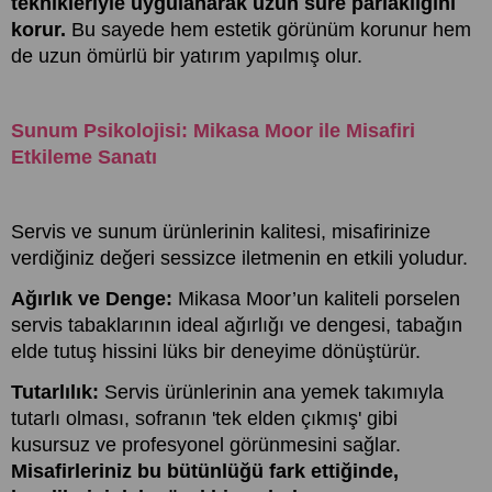
teknikleriyle uygulanarak uzun süre parlaklığını
korur.
Bu sayede hem estetik görünüm korunur hem
de uzun ömürlü bir yatırım yapılmış olur.
Sunum Psikolojisi: Mikasa Moor ile Misafiri
Etkileme Sanatı
Servis ve sunum ürünlerinin kalitesi, misafirinize
verdiğiniz değeri sessizce iletmenin en etkili yoludur.
Ağırlık ve Denge:
Mikasa Moor’un kaliteli porselen
servis tabaklarının ideal ağırlığı ve dengesi, tabağın
elde tutuş hissini lüks bir deneyime dönüştürür.
Tutarlılık:
Servis ürünlerinin ana yemek takımıyla
tutarlı olması, sofranın 'tek elden çıkmış' gibi
kusursuz ve profesyonel görünmesini sağlar.
Misafirleriniz bu bütünlüğü fark ettiğinde,