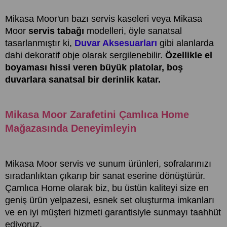
Mikasa Moor'un bazı servis kaseleri veya Mikasa
Moor
servis tabağı
modelleri, öyle sanatsal
tasarlanmıştır ki,
Duvar Aksesuarları
gibi alanlarda
dahi dekoratif obje olarak sergilenebilir.
Özellikle el
boyaması hissi veren büyük platolar, boş
duvarlara sanatsal bir derinlik katar.
Mikasa Moor Zarafetini Çamlıca Home
Mağazasında Deneyimleyin
Mikasa Moor servis ve sunum ürünleri, sofralarınızı
sıradanlıktan çıkarıp bir sanat eserine dönüştürür.
Çamlıca Home olarak biz, bu üstün kaliteyi size en
geniş ürün yelpazesi, esnek set oluşturma imkanları
ve en iyi müşteri hizmeti garantisiyle sunmayı taahhüt
ediyoruz.