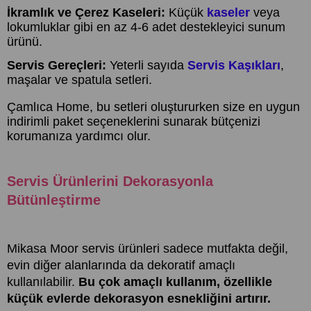
İkramlık ve Çerez Kaseleri:
Küçük
k
aseler
veya
lokumluklar gibi en az 4-6 adet destekleyici sunum
ürünü.
Servis Gereçleri:
Yeterli sayıda
Servis Kaşıkları
,
maşalar ve spatula setleri.
Çamlıca Home, bu setleri oluştururken size en uygun
indirimli paket seçeneklerini sunarak bütçenizi
korumanıza yardımcı olur.
Servis Ürünlerini Dekorasyonla
Bütünleştirme
Mikasa Moor servis ürünleri sadece mutfakta değil,
evin diğer alanlarında da dekoratif amaçlı
kullanılabilir.
Bu çok amaçlı kullanım, özellikle
küçük evlerde dekorasyon esnekliğini artırır.