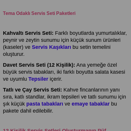
Tema Odaklı Servis Seti Paketleri
Kahvaltı Servis Seti:
Farklı boyutlarda yumurtalıklar,
peynir ve zeytin sunumu için küçük sunum ürünleri
(kaseler) ve
Servis Kaşıkları
bu setin temelini
oluşturur.
Davet Servis Seti (12 Kişilik):
Ana yemeğe özel
büyük servis tabakları, iki farklı boyutta salata kasesi
ve uyumlu
Tepsiler
içerir.
Tatlı ve Çay Servis Seti:
Kahve fincanlarının yanı
sıra, katlı standlar, ikram tepsileri ve tatlı sunumu için
şık küçük
pasta tabakları
ve
emaye tabaklar
bu
pakete dahil edilebilir.
12 Kişilik Servis Setleri Oluşturmanın Püf