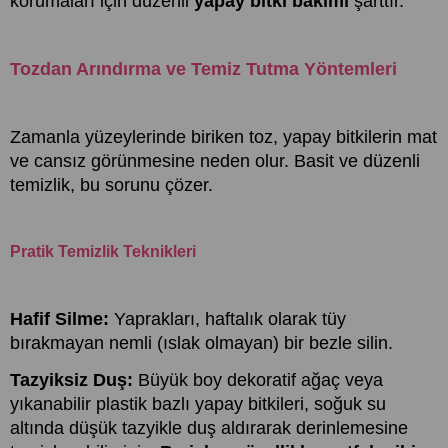
korumaları için düzenli
yapay bitki bakımı
şarttır.
Tozdan Arındırma ve Temiz Tutma Yöntemleri
Zamanla yüzeylerinde biriken toz, yapay bitkilerin mat
ve cansız görünmesine neden olur. Basit ve düzenli
temizlik, bu sorunu çözer.
Pratik Temizlik Teknikleri
Hafif Silme:
Yaprakları, haftalık olarak tüy
bırakmayan nemli (ıslak olmayan) bir bezle silin.
Tazyiksiz Duş:
Büyük boy dekoratif ağaç veya
yıkanabilir plastik bazlı yapay bitkileri, soğuk su
altında düşük tazyikle duş aldırarak derinlemesine