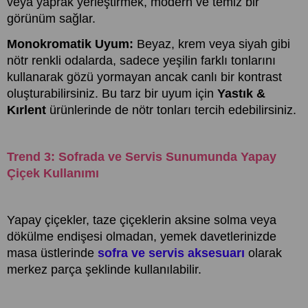
veya yaprak yerleştirmek, modern ve temiz bir
görünüm sağlar.
Monokromatik Uyum:
Beyaz, krem veya siyah gibi
nötr renkli odalarda, sadece yeşilin farklı tonlarını
kullanarak gözü yormayan ancak canlı bir kontrast
oluşturabilirsiniz. Bu tarz bir uyum için
Yastık &
Kırlent
ürünlerinde de nötr tonları tercih edebilirsiniz.
Trend 3: Sofrada ve Servis Sunumunda Yapay
Çiçek Kullanımı
Yapay çiçekler, taze çiçeklerin aksine solma veya
dökülme endişesi olmadan, yemek davetlerinizde
masa üstlerinde
sofra ve servis aksesuarı
olarak
merkez parça şeklinde kullanılabilir.