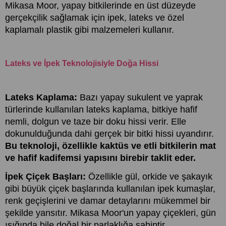
Mikasa Moor, yapay bitkilerinde en üst düzeyde
gerçekçilik sağlamak için ipek, lateks ve özel
kaplamalı plastik gibi malzemeleri kullanır.
Lateks ve İpek Teknolojisiyle Doğa Hissi
Lateks Kaplama:
Bazı yapay sukulent ve yaprak
türlerinde kullanılan lateks kaplama, bitkiye hafif
nemli, dolgun ve taze bir doku hissi verir. Elle
dokunulduğunda dahi gerçek bir bitki hissi uyandırır.
Bu teknoloji, özellikle kaktüs ve etli bitkilerin mat
ve hafif kadifemsi yapısını birebir taklit eder.
İpek Çiçek Başları:
Özellikle gül, orkide ve şakayık
gibi büyük çiçek başlarında kullanılan ipek kumaşlar,
renk geçişlerini ve damar detaylarını mükemmel bir
şekilde yansıtır. Mikasa Moor'un yapay çiçekleri, gün
ışığında bile doğal bir parlaklığa sahiptir.