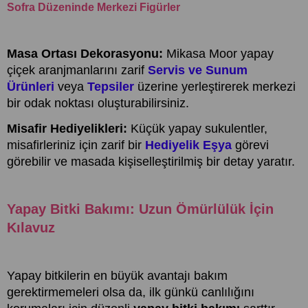
Sofra Düzeninde Merkezi Figürler
Masa Ortası Dekorasyonu:
Mikasa Moor yapay
çiçek aranjmanlarını zarif
Servis ve Sunum
Ürünleri
veya
Tepsiler
üzerine yerleştirerek merkezi
bir odak noktası oluşturabilirsiniz.
Misafir Hediyelikleri:
Küçük yapay sukulentler,
misafirleriniz için zarif bir
Hediyelik Eşya
görevi
görebilir ve masada kişiselleştirilmiş bir detay yaratır.
Yapay Bitki Bakımı: Uzun Ömürlülük İçin
Kılavuz
Yapay bitkilerin en büyük avantajı bakım
gerektirmemeleri olsa da, ilk günkü canlılığını