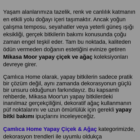
Yaşam alanlarımıza tazelik, renk ve canlılık katmanın
en etkili yolu doğayı içeri taşımaktır. Ancak yoğun
çalışma temposu, seyahatler veya yeterli güneş ışığı
eksikliği, gerçek bitkilerin bakımı konusunda çoğu
zaman engel teşkil eder. Tam bu noktada, kaliteden
ödün vermeden doğanın estetiğini evinize getiren
Mikasa Moor yapay çiçek ve ağaç
koleksiyonları
devreye girer.
Çamlıca Home olarak, yapay bitkilerin sadece pratik
bir çözüm değil, aynı zamanda dekorasyonun güçlü
bir unsuru olduğunun farkındayız. Bu kapsamlı
rehberde, Mikasa Moor'un yapay bitkilerdeki
inanılmaz gerçekçiliğini, dekoratif ağaç kullanmanın
püf noktalarını ve uzun ömürlülük için gerekli
yapay
bitki bakımı
ipuçlarını inceleyeceğiz.
Çamlıca Home Yapay Çiçek & Ağaç
kategorimizde,
dekorasyon trendleri ile uyumlu oldukça