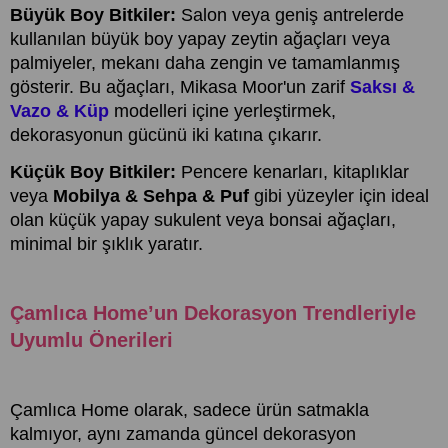
Büyük Boy Bitkiler:
Salon veya geniş antrelerde
kullanılan büyük boy yapay zeytin ağaçları veya
palmiyeler, mekanı daha zengin ve tamamlanmış
gösterir. Bu ağaçları, Mikasa Moor'un zarif
Saksı &
Vazo & Küp
modelleri içine yerleştirmek,
dekorasyonun gücünü iki katına çıkarır.
Küçük Boy Bitkiler:
Pencere kenarları, kitaplıklar
veya
Mobilya & Sehpa & Puf
gibi yüzeyler için ideal
olan küçük yapay sukulent veya bonsai ağaçları,
minimal bir şıklık yaratır.
Çamlıca Home’un Dekorasyon Trendleriyle
Uyumlu Önerileri
Çamlıca Home olarak, sadece ürün satmakla
kalmıyor, aynı zamanda güncel dekorasyon