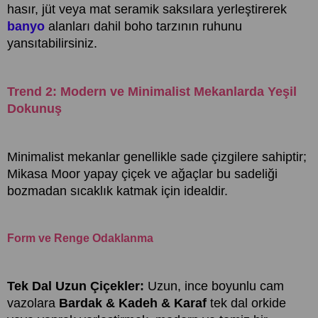
hasır, jüt veya mat seramik saksılara yerleştirerek
banyo
alanları dahil boho tarzının ruhunu
yansıtabilirsiniz.
Trend 2: Modern ve Minimalist Mekanlarda Yeşil
Dokunuş
Minimalist mekanlar genellikle sade çizgilere sahiptir;
Mikasa Moor yapay çiçek ve ağaçlar bu sadeliği
bozmadan sıcaklık katmak için idealdir.
Form ve Renge Odaklanma
Tek Dal Uzun Çiçekler:
Uzun, ince boyunlu cam
vazolara
Bardak & Kadeh & Karaf
tek dal orkide