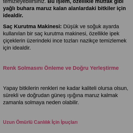
temizleyebilirsiniz.
Bu işlem, özellikle mutfak gibi
yağlı buhara maruz kalan alanlardaki bitkiler için
idealdir.
Saç Kurutma Makinesi:
Düşük ve soğuk ayarda
kullanılan bir saç kurutma makinesi, özellikle ipek
çiçeklerin üzerindeki ince tozları nazikçe temizlemek
için idealdir.
Renk Solmasını Önleme ve Doğru Yerleştirme
Yapay bitkilerin renkleri ne kadar kaliteli olursa olsun,
sürekli ve doğrudan güneş ışığına maruz kalmak
zamanla solmaya neden olabilir.
Uzun Ömürlü Canlılık İçin İpuçları