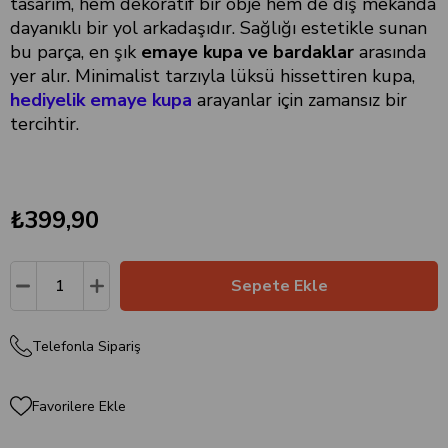
tasarım, hem dekoratif bir obje hem de dış mekanda
dayanıklı bir yol arkadaşıdır. Sağlığı estetikle sunan
bu parça, en şık
emaye kupa ve bardaklar
arasında
yer alır. Minimalist tarzıyla lüksü hissettiren kupa,
hediyelik emaye kupa
arayanlar için zamansız bir
tercihtir.
₺399,90
Telefonla Sipariş
Favorilere Ekle