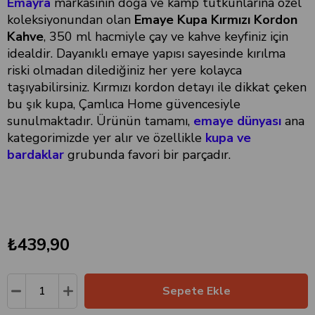
Emayra
markasının doğa ve kamp tutkunlarına özel
koleksiyonundan olan
Emaye Kupa Kırmızı Kordon
Kahve
, 350 ml hacmiyle çay ve kahve keyfiniz için
idealdir. Dayanıklı emaye yapısı sayesinde kırılma
riski olmadan dilediğiniz her yere kolayca
taşıyabilirsiniz. Kırmızı kordon detayı ile dikkat çeken
bu şık kupa, Çamlıca Home güvencesiyle
sunulmaktadır. Ürünün tamamı,
emaye dünyası
ana
kategorimizde yer alır ve özellikle
kupa ve
bardaklar
grubunda favori bir parçadır.
₺439,90