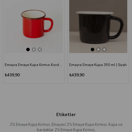
Emayra Emaye Kupa Kırmızı Kordon Kahve 380 ml | Çamlıca Home
Emayra Emaye Kupa 350 ml | Siyah
₺439,90
₺439,90
Etiketler
2'li Emaye Kupa Kırmızı
,
Emayeci 2'li Emaye Kupa Kırmızı
,
Kupa ve
bardaklar 2'li Emaye Kupa Kırmızı
,