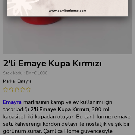
2'li Emaye Kupa Kırmızı
Stok Kodu
EMYC.1000
Marka
:
Emayra
Emayra
markasının kamp ve ev kullanımı için
tasarladığı
2'li Emaye Kupa Kırmızı
, 380 ml
kapasiteli iki kupadan oluşur. Bu canlı kırmızı emaye
seti, kahverengi kordon detayı ile nostaljik ve şık bir
görünüm sunar. Çamlıca Home güvencesiyle