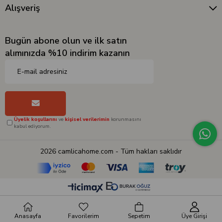
Alışveriş
Bugün abone olun ve ilk satın
alımınızda %10 indirim kazanın
Üyelik koşullarını
ve
kişisel verilerimin
korunmasını
kabul ediyorum.
2026 camlicahome.com - Tüm hakları saklıdır
Anasayfa
Favorilerim
Sepetim
Üye Girişi