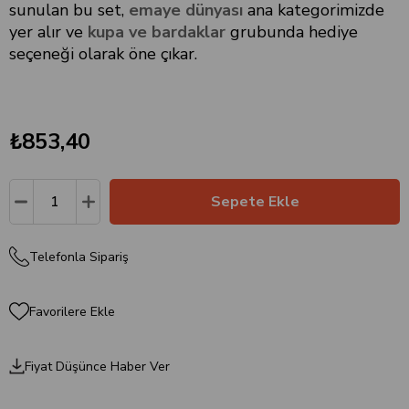
sunulan bu set,
emaye dünyası
ana kategorimizde
yer alır ve
kupa ve bardaklar
grubunda hediye
seçeneği olarak öne çıkar.
₺853,40
Telefonla Sipariş
Favorilere Ekle
Fiyat Düşünce Haber Ver