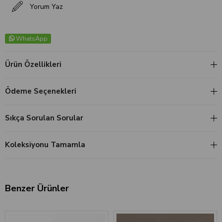
Yorum Yaz
WhatsApp
Ürün Özellikleri
Ödeme Seçenekleri
Sıkça Sorulan Sorular
Koleksiyonu Tamamla
Benzer Ürünler
‹
›
‹
›