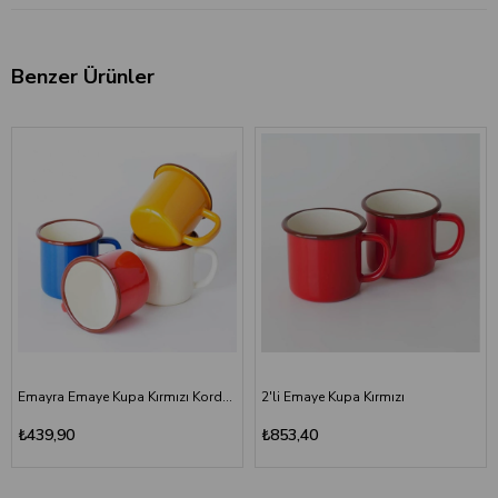
Benzer Ürünler
Emayra Emaye Kupa Kırmızı Kordon Kahve 380 ml | Çamlıca Home
2'li Emaye Kupa Kırmızı
₺439,90
₺853,40