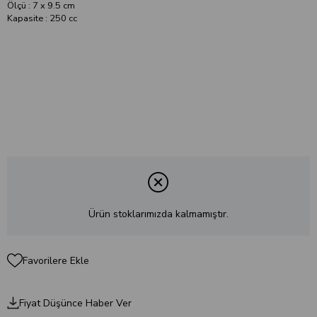
Ölçü : 7 x 9.5 cm
Kapasite : 250 cc
Ürün stoklarımızda kalmamıştır.
Favorilere Ekle
Fiyat Düşünce Haber Ver