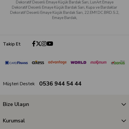
Dekoratif Desenli Emaye Küçük Bardak Sarı
,
LunArt Emaye
Dekoratif Desenli Emaye Küçük Bardak Sarı
,
Kupa ve Bardaklar
Dekoratif Desenli Emaye Küçük Bardak Sarı
,
22.EMY.DC.BRD.S.2
,
Emaye Bardak
,
Takip Et
0536 944 54 44
Müşteri Destek
Bize Ulaşın
Kurumsal