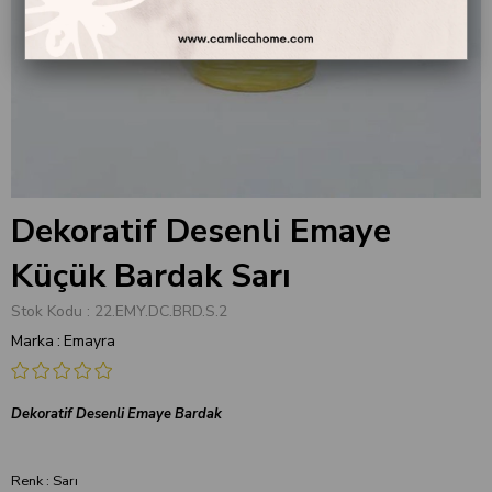
Dekoratif Desenli Emaye
Küçük Bardak Sarı
Stok Kodu
22.EMY.DC.BRD.S.2
Marka
:
Emayra
Dekoratif Desenli Emaye Bardak
Renk : Sarı