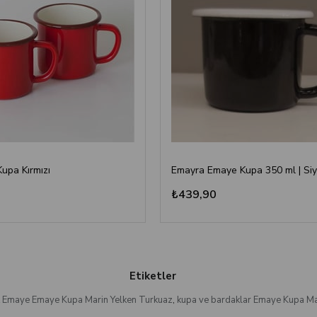
Kupa Kırmızı
Emayra Emaye Kupa 350 ml | Si
₺439,90
Etiketler
 Emaye Emaye Kupa Marin Yelken Turkuaz
,
kupa ve bardaklar Emaye Kupa Ma