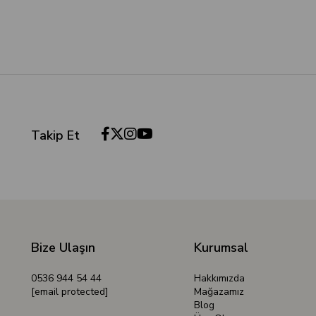
Takip Et
Bize Ulaşın
Kurumsal
0536 944 54 44
Hakkımızda
[email protected]
Mağazamız
Blog