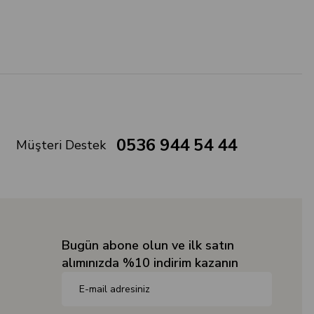
0536 944 54 44
Müşteri Destek
Bugün abone olun ve ilk satın
alımınızda %10 indirim kazanın