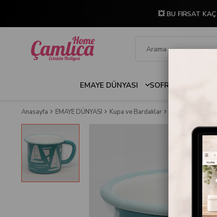
💥 BU FIRSAT KAÇ
EMAYE DÜNYASI
SOFRA & MUTFAK
Anasayfa
EMAYE DÜNYASI
Kupa ve Bardaklar
Emaye Kupa Mari