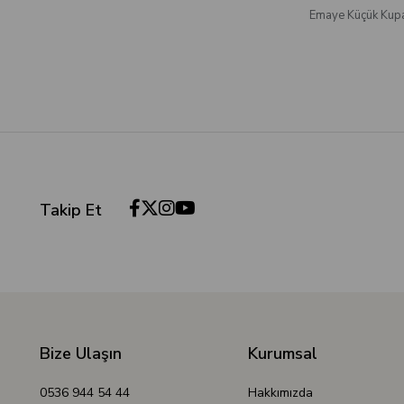
Emaye Küçük Kupa
Takip Et
Bize Ulaşın
Kurumsal
0536 944 54 44
Hakkımızda