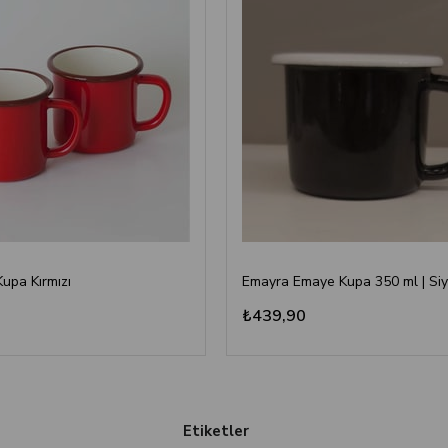
Kupa Kırmızı
Emayra Emaye Kupa 350 ml | Si
₺439,90
Etiketler