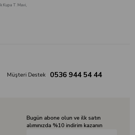
k Kupa T. Mavi
,
0536 944 54 44
Müşteri Destek
Bugün abone olun ve ilk satın
alımınızda %10 indirim kazanın