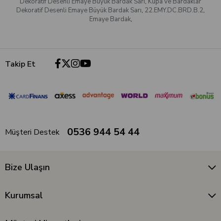
Dekoratif Desenli Emaye Büyük Bardak Sarı
,
Kupa ve Bardaklar
Dekoratif Desenli Emaye Büyük Bardak Sarı
,
22.EMY.DC.BRD.B.2
,
Emaye Bardak
,
Takip Et
0536 944 54 44
Müşteri Destek
Bize Ulaşın
Kurumsal