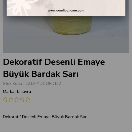
Dekoratif Desenli Emaye
Büyük Bardak Sarı
Stok Kodu
22.EMY.DC.BRD.B.2
Marka
:
Emayra
Dekoratif Desenli Emaye Büyük Bardak Sarı