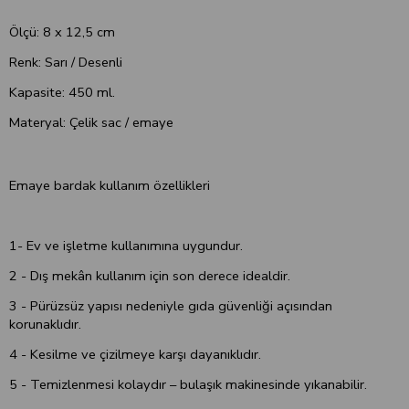
Ölçü: 8 x 12,5 cm
Renk: Sarı / Desenli
Kapasite: 450 ml.
Materyal: Çelik sac / emaye
Emaye bardak kullanım özellikleri
1- Ev ve işletme kullanımına uygundur.
2 - Dış mekân kullanım için son derece idealdir.
3 - Pürüzsüz yapısı nedeniyle gıda güvenliği açısından
korunaklıdır.
4 - Kesilme ve çizilmeye karşı dayanıklıdır.
5 - Temizlenmesi kolaydır – bulaşık makinesinde yıkanabilir.