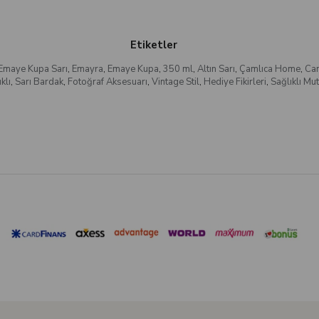
Etiketler
 Emaye Kupa Sarı
,
Emayra
,
Emaye Kupa
,
350 ml
,
Altın Sarı
,
Çamlıca Home
,
Can
klı
,
Sarı Bardak
,
Fotoğraf Aksesuarı
,
Vintage Stil
,
Hediye Fikirleri
,
Sağlıklı Mut