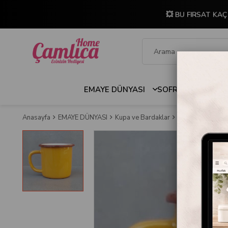
💥 BU FIRSAT KAÇ
EMAYE DÜNYASI
SOFRA & MUTFAK
Anasayfa
EMAYE DÜNYASI
Kupa ve Bardaklar
Emayra Emaye Kup