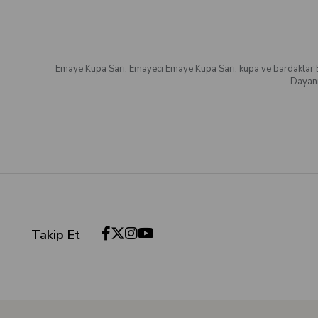
Emaye Kupa Sarı
,
Emayeci Emaye Kupa Sarı
,
kupa ve bardaklar
Dayanı
Takip Et