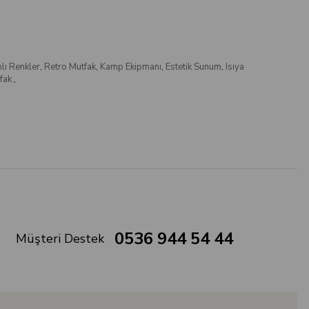
lı Renkler
,
Retro Mutfak
,
Kamp Ekipmanı
,
Estetik Sunum
,
Isıya
fak.
,
0536 944 54 44
Müşteri Destek