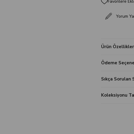
Favorilere Ekl
Yorum Ya
Ürün Özellikler
Ödeme Seçenek
Sıkça Sorulan 
Koleksiyonu 