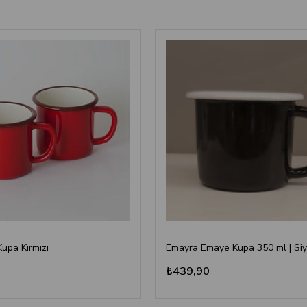
Kupa Kırmızı
Emayra Emaye Kupa 350 ml | Si
₺439,90