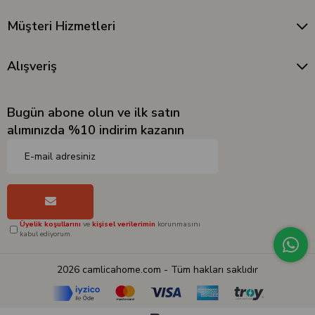
Müşteri Hizmetleri
Alışveriş
Bugün abone olun ve ilk satın
alımınızda %10 indirim kazanın
Üyelik koşullarını
ve
kişisel verilerimin
korunmasını
kabul ediyorum.
2026 camlicahome.com - Tüm hakları saklıdır