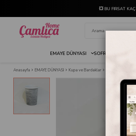
💥 BU FIRSAT KAÇ
EMAYE DÜNYASI
SOFRA & MUTFAK
Anasayfa
EMAYE DÜNYASI
Kupa ve Bardaklar
Dekoratif Desenl