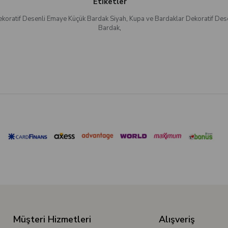
Etiketler
koratif Desenli Emaye Küçük Bardak Siyah
,
Kupa ve Bardaklar Dekoratif Des
Bardak
,
Müşteri Hizmetleri
Alışveriş