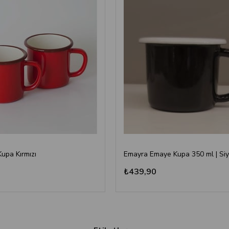
Kupa Kırmızı
Emayra Emaye Kupa 350 ml | Si
₺439,90