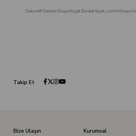
Dekoratif Desenli Emaye Küçük Bardak Siyah
,
LunArt Emaye De
Takip Et
Bize Ulaşın
Kurumsal