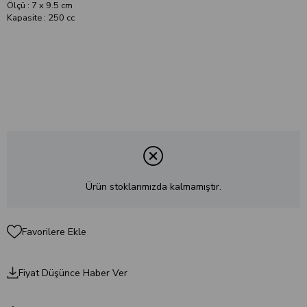
Ölçü : 7 x 9.5 cm
Kapasite : 250 cc
Ürün stoklarımızda kalmamıştır.
Favorilere Ekle
Fiyat Düşünce Haber Ver