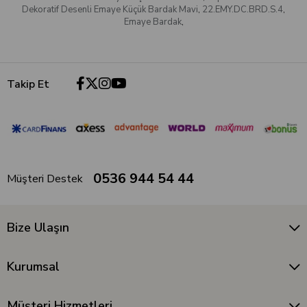
Dekoratif Desenli Emaye Küçük Bardak Mavi
,
22.EMY.DC.BRD.S.4
,
Emaye Bardak
,
Takip Et
0536 944 54 44
Müşteri Destek
Bize Ulaşın
Kurumsal
Müşteri Hizmetleri