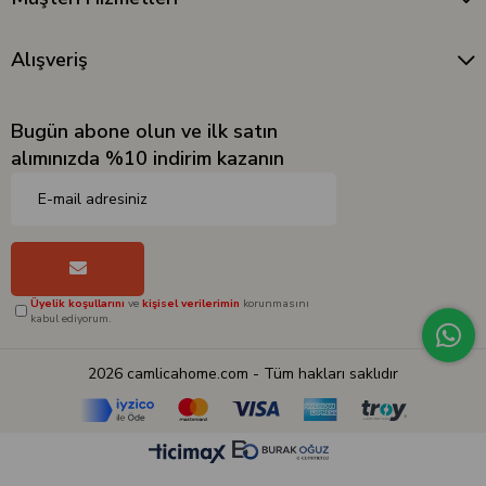
Alışveriş
Bugün abone olun ve ilk satın
alımınızda %10 indirim kazanın
Üyelik koşullarını
ve
kişisel verilerimin
korunmasını
kabul ediyorum.
2026 camlicahome.com - Tüm hakları saklıdır