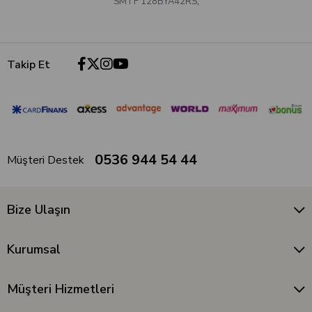
SMTF 128BYA42RS
,
Takip Et
0536 944 54 44
Müşteri Destek
Bize Ulaşın
Kurumsal
Müşteri Hizmetleri