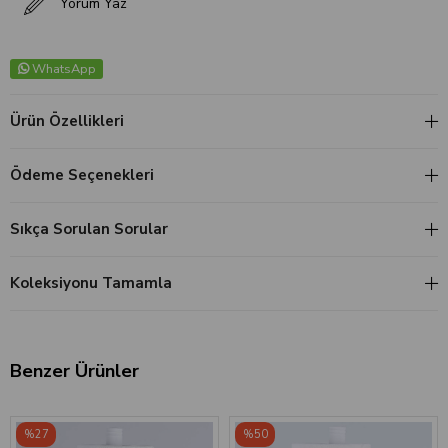
Yorum Yaz
WhatsApp
Ürün Özellikleri
Ödeme Seçenekleri
Sıkça Sorulan Sorular
Koleksiyonu Tamamla
Benzer Ürünler
‹
›
%27
%50