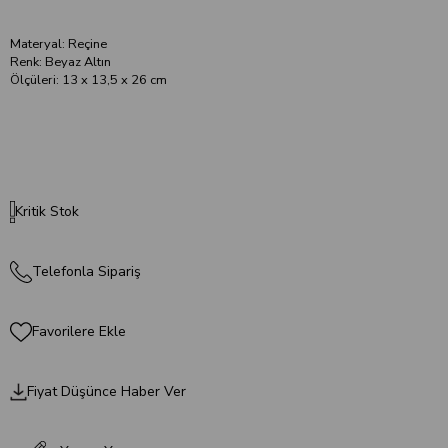
Materyal: Reçine
Renk: Beyaz Altın
Ölçüleri: 13 x 13,5 x 26 cm
Kritik Stok
Telefonla Sipariş
Favorilere Ekle
Fiyat Düşünce Haber Ver