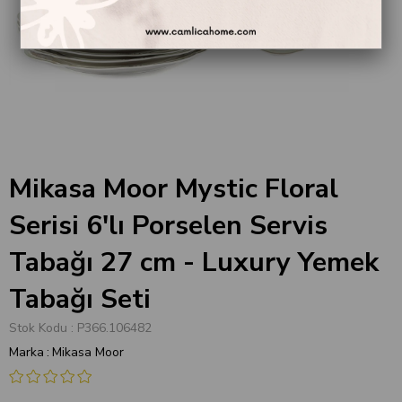
Mikasa Moor Mystic Floral
Serisi 6'lı Porselen Servis
Tabağı 27 cm - Luxury Yemek
Tabağı Seti
Stok Kodu
P366.106482
Marka
:
Mikasa Moor