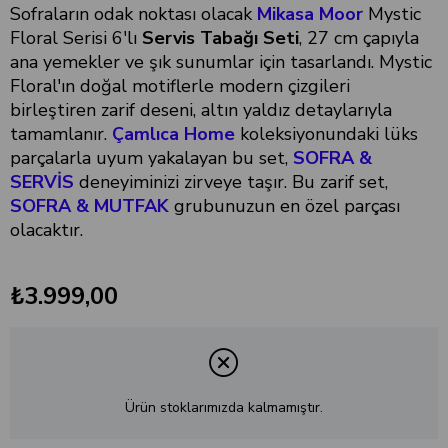
Sofraların odak noktası olacak
Mikasa Moor
Mystic
Floral Serisi 6'lı
Servis Tabağı Seti
, 27 cm çapıyla
ana yemekler ve şık sunumlar için tasarlandı. Mystic
Floral'ın doğal motiflerle modern çizgileri
birleştiren zarif deseni, altın yaldız detaylarıyla
tamamlanır.
Çamlıca Home
koleksiyonundaki lüks
parçalarla uyum yakalayan bu set,
SOFRA &
SERVİS
deneyiminizi zirveye taşır. Bu zarif set,
SOFRA & MUTFAK
grubunuzun en özel parçası
olacaktır.
₺3.999,00
Ürün stoklarımızda kalmamıştır.