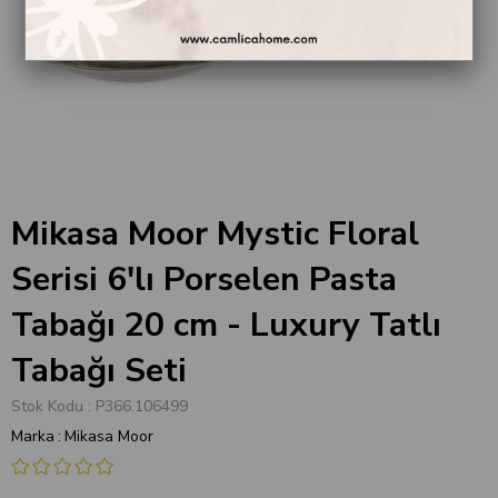
Mikasa Moor Mystic Floral
Serisi 6'lı Porselen Pasta
Tabağı 20 cm - Luxury Tatlı
Tabağı Seti
Stok Kodu
P366.106499
Marka
:
Mikasa Moor