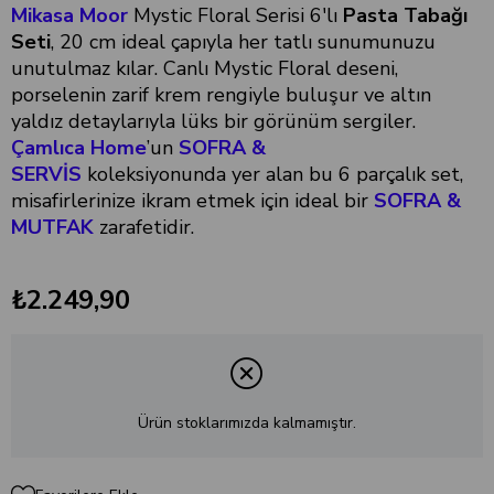
Mikasa Moor
Mystic Floral Serisi 6'lı
Pasta Tabağı
Seti
, 20 cm ideal çapıyla her tatlı sunumunuzu
unutulmaz kılar. Canlı Mystic Floral deseni,
porselenin zarif krem rengiyle buluşur ve altın
yaldız detaylarıyla lüks bir görünüm sergiler.
Çamlıca Home
’un
SOFRA &
SERVİS
koleksiyonunda yer alan bu 6 parçalık set,
misafirlerinize ikram etmek için ideal bir
SOFRA &
MUTFAK
zarafetidir.
₺2.249,90
Ürün stoklarımızda kalmamıştır.