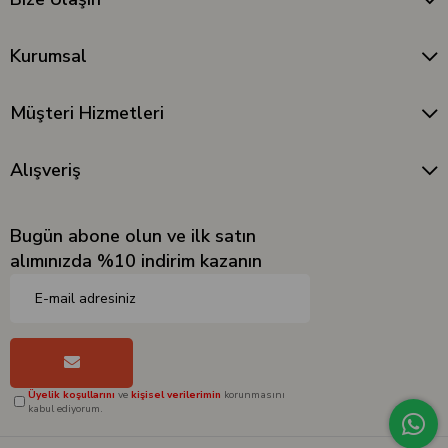
Kurumsal
Müşteri Hizmetleri
Alışveriş
Bugün abone olun ve ilk satın
alımınızda %10 indirim kazanın
Üyelik koşullarını
ve
kişisel verilerimin
korunmasını
kabul ediyorum.