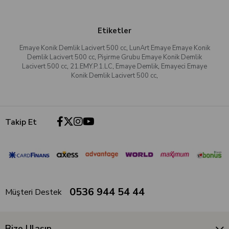
Etiketler
Emaye Konik Demlik Lacivert 500 cc
,
LunArt Emaye Emaye Konik
Demlik Lacivert 500 cc
,
Pişirme Grubu Emaye Konik Demlik
Lacivert 500 cc
,
21.EMY.P.1.LC
,
Emaye Demlik
,
Emayeci Emaye
Konik Demlik Lacivert 500 cc
,
Takip Et
0536 944 54 44
Müşteri Destek
Bize Ulaşın