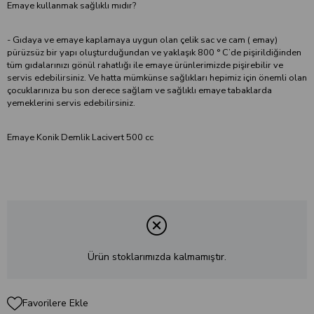
Emaye kullanmak sağlıklı mıdır?
- Gıdaya ve emaye kaplamaya uygun olan çelik sac ve cam ( emay)
pürüzsüz bir yapı oluşturduğundan ve yaklaşık 800 ° C’de pişirildiğinden
tüm gıdalarınızı gönül rahatlığı ile emaye ürünlerimizde pişirebilir ve
servis edebilirsiniz. Ve hatta mümkünse sağlıkları hepimiz için önemli olan
çocuklarınıza bu son derece sağlam ve sağlıklı emaye tabaklarda
yemeklerini servis edebilirsiniz.
Emaye Konik Demlik Lacivert 500 cc
Ürün stoklarımızda kalmamıştır.
Favorilere Ekle