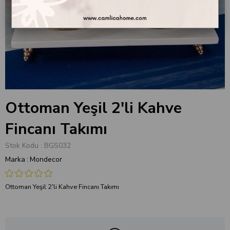
Ottoman Yeşil 2'li Kahve
Fincanı Takımı
Stok Kodu
BGS032
Marka
:
Mondecor
Ottoman Yeşil 2'li Kahve Fincanı Takımı