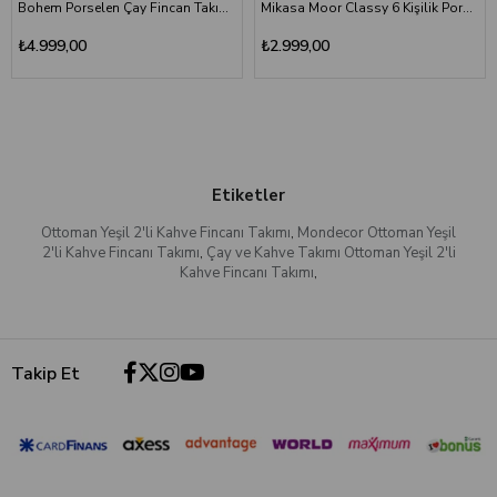
Bohem Porselen Çay Fincan Takımı 6 Kişilik Gül Desenli
Mikasa Moor Classy 6 Kişilik Porselen Türk Kahvesi Fincan Takımı
₺4.999,00
₺2.999,00
Etiketler
Ottoman Yeşil 2'li Kahve Fincanı Takımı
,
Mondecor Ottoman Yeşil
2'li Kahve Fincanı Takımı
,
Çay ve Kahve Takımı Ottoman Yeşil 2'li
Kahve Fincanı Takımı
,
Takip Et