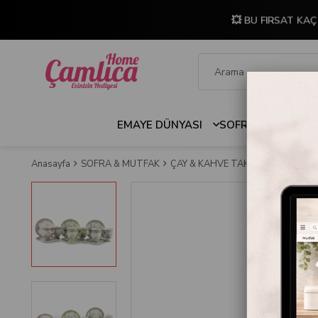
💥 BU FIRSAT KAÇ
EMAYE DÜNYASI
SOFRA & MUTFAK
Anasayfa
SOFRA & MUTFAK
ÇAY & KAHVE TAKIMLARI
Mikasa