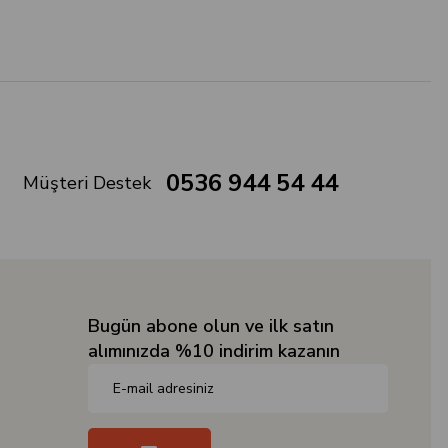
0536 944 54 44
Müşteri Destek
Bugün abone olun ve ilk satın
alımınızda %10 indirim kazanın