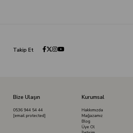
Takip Et
Bize Ulaşın
Kurumsal
0536 944 54 44
Hakkımızda
[email protected]
Mağazamız
Blog
Üye Ol
İletişim