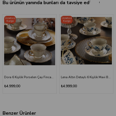
Bu ürünün yanında bunları da tavsiye ediyoruz.
Ücretsiz
Ücretsiz
Kargo
Kargo
Dora 6 Kişilik Porselen Çay Fincan Takımı 12 Parça
Lena Altın Detaylı 6 Kişilik Mavi Beyaz Çay Fincan Takımı
₺4.999,00
₺4.999,00
Benzer Ürünler