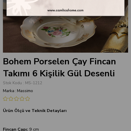
Bohem Porselen Çay Fincan
Takımı 6 Kişilik Gül Desenli
Stok Kodu
MS-1212
Marka
:
Massimo
Ürün Ölçü ve Teknik Detayları
Fincan Çapı:
9 cm