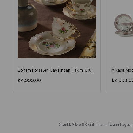
Bohem Porselen Çay Fincan Takımı 6 Kişilik Gül Desenli
₺4.999,00
₺2.999,0
Otantik Sikke 6 Kişilik Fincan Takımı Beyaz
,