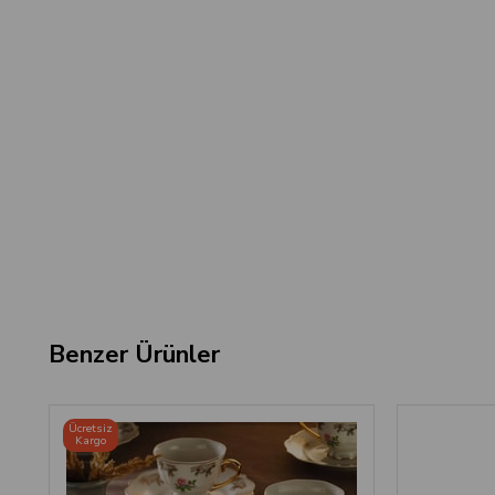
Benzer Ürünler
Ücretsiz
Kargo