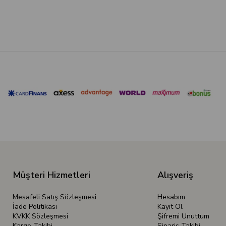
Müşteri Hizmetleri
Alışveriş
Mesafeli Satış Sözleşmesi
Hesabım
İade Politikası
Kayıt Ol
KVKK Sözleşmesi
Şifremi Unuttum
Kargo Takibi
Sipariş Takibi