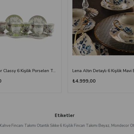
Mikasa Moor Classy 6 Kişilik Porselen Türk Kahvesi Fincan Takımı
0
₺4.999,00
Etiketler
Kahve Fincanı Takımı Otantik Sikke 6 Kişilik Fincan Takımı Beyaz
,
Mondecor Ota