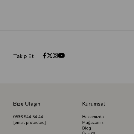
Takip Et
Bize Ulaşın
Kurumsal
0536 944 54 44
Hakkımızda
[email protected]
Mağazamız
Blog
Üye Ol