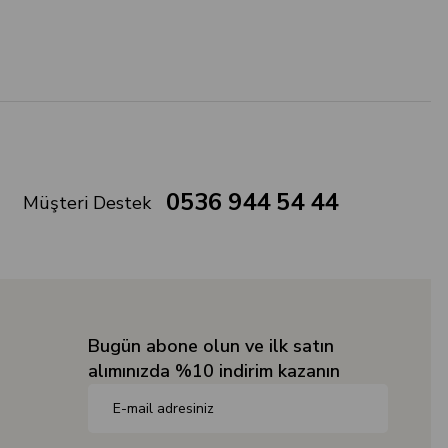
0536 944 54 44
Müşteri Destek
Bugün abone olun ve ilk satın
alımınızda %10 indirim kazanın