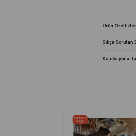
Ürün Özellikler
Sıkça Sorulan 
Koleksiyonu 
Ücretsiz
Kargo