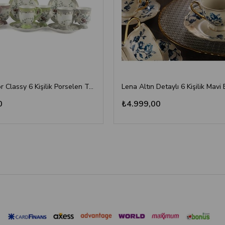
Mikasa Moor Classy 6 Kişilik Porselen Türk Kahvesi Fincan Takımı
0
₺4.999,00