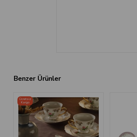
Benzer Ürünler
Ücretsiz
Kargo