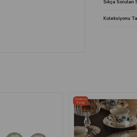
Sıkça Sorulan 
Koleksiyonu 
Ücretsiz
Kargo