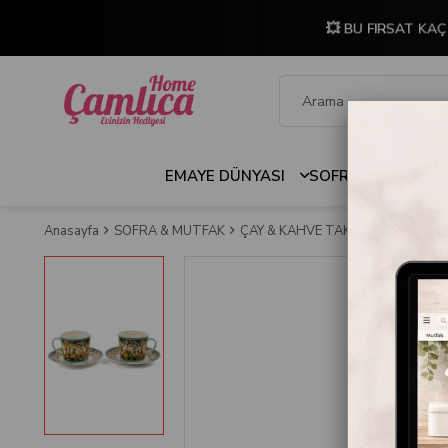
💥 BU FIRSAT KAÇ
EMAYE DÜNYASI
SOFRA & MUTFAK
Anasayfa
SOFRA & MUTFAK
ÇAY & KAHVE TAKIMLARI
Mikasa