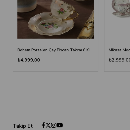
Bohem Porselen Çay Fincan Takımı 6 Kişilik Gül Desenli
₺4.999,00
₺2.999,0
Takip Et